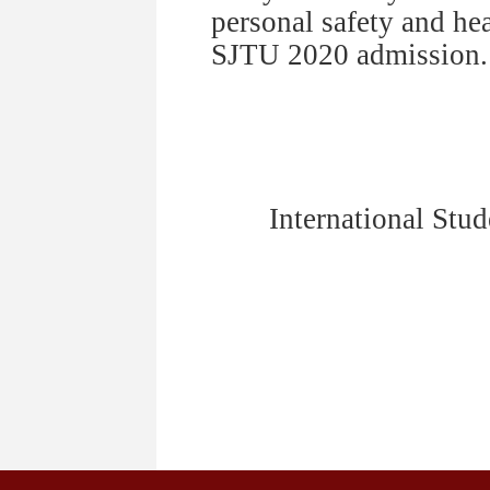
personal safety and hea
SJTU 2020 admission.
International Stu