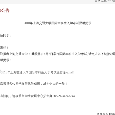
当前位置 >>
通
知公告
2018
年上海交通大学国际本科生入学考试温馨提示
位同学：
家好！
迎报考上海交通大学！ 我校将在4月7日举行国际本科生入学考试, 请点击以下链接获
馨提示：
2018年上海交通大学国际本科生入学考试温馨提示.pdf
后预祝各位同学取得优异成绩，成为交大的一员！
有疑问，请联系留学生发展中心招生办+86-21-54743244
留学生发展中