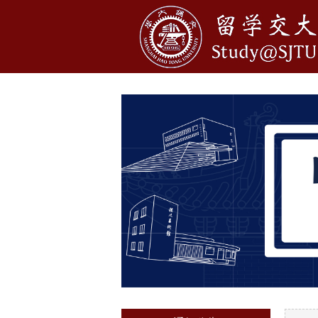
1
2
3
4