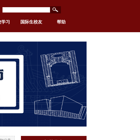
校学习
国际生校友
帮助