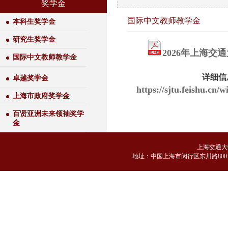
奖学金
国际中文教师教学金
本科生奖学金
研究生奖学金
2026年上海
国际中文教师教学金
详细信
卓越奖学金
https://sjtu.feishu.c
上海市政府奖学金
百贤亚洲未来领袖奖学
金
上海交通大
地
址：中国上海市闵行区东川路800号 邮编：2