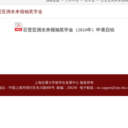
当前位置 >>
入学申请
>>
奖学金
>>
百贤亚洲未来领袖
贤亚洲未来领袖奖学金
百贤亚洲未来领袖奖学金（2024年）申请启动
上海交通大学留学生发展中心 版权所有
地
址：中国上海市闵行区东川路800号 邮编：200240 电子邮箱：isc-support@sjtu.edu.c