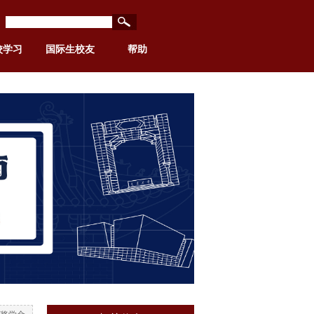
校学习
国际生校友
帮助