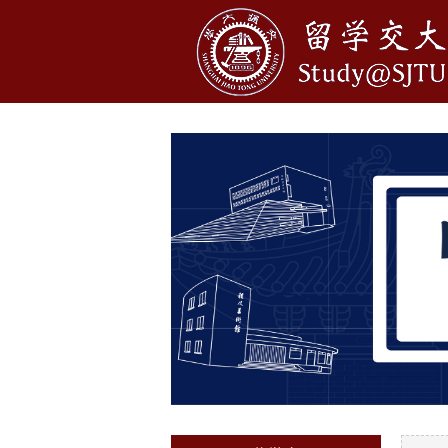
1
2
3
4