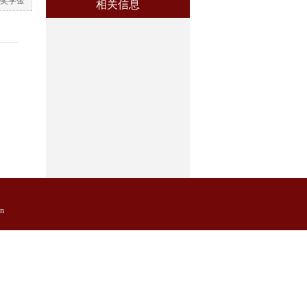
奖学金
相关信息
n