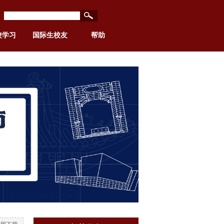
校学习
国际生校友
帮助