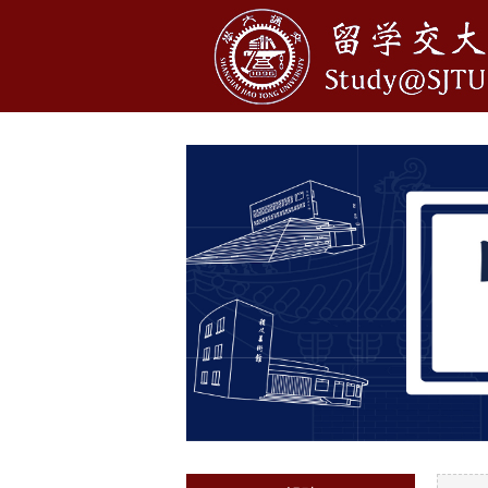
1
2
3
4