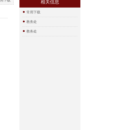
用下载
相关信息
常用下载
教务处
教务处