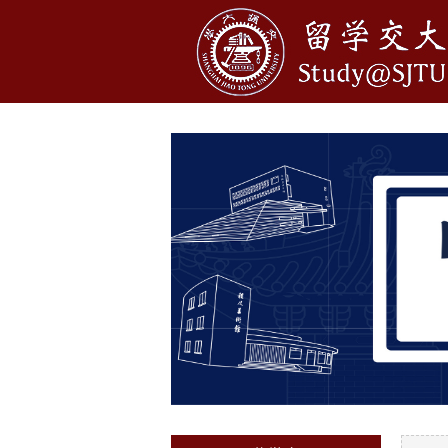
1
2
3
4