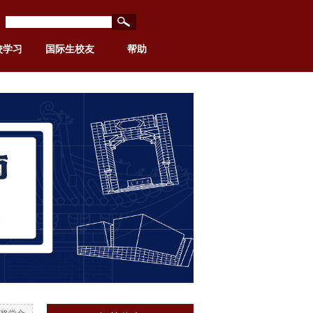
校学习
国际生校友
帮助