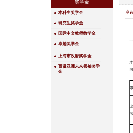
奖学金
卓
本科生奖学金
研究生奖学金
国际中文教师教学金
一
卓越奖学金
上海市政府奖学金
才
百贤亚洲未来领袖奖学
国
金