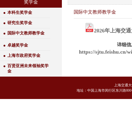
奖学金
国际中文教师教学金
本科生奖学金
研究生奖学金
2026年上海
国际中文教师教学金
详细信
卓越奖学金
https://sjtu.feishu.c
上海市政府奖学金
百贤亚洲未来领袖奖学
金
上海交通大
地
址：中国上海市闵行区东川路800号 邮编：2