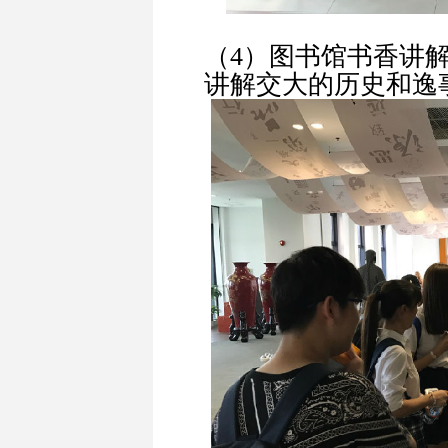
（4）图书馆书香讲
讲解交大的历史和逸