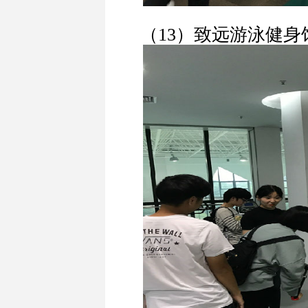
（13）致远游泳健