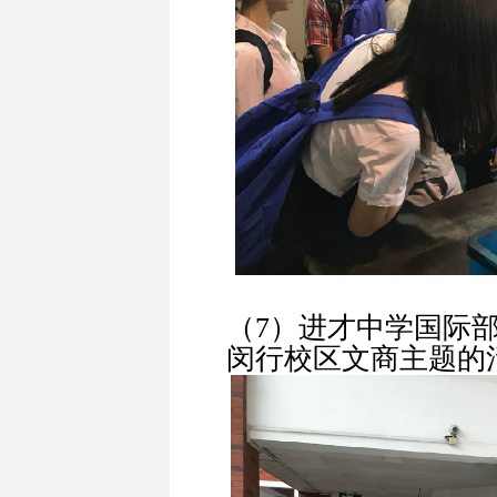
（7）进才中学国际
闵行校区文商主题的