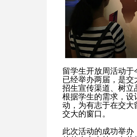
留学生开放周活动于
已经举办两届，是交
招生宣传渠道、树立
根据学生的需求，设
动，为有志于在交大
交大的窗口。
此次活动的成功举办