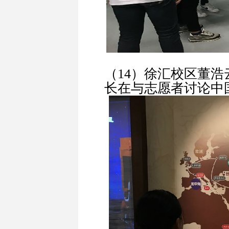
（14）徐汇校区董
长在与志愿者讨论中