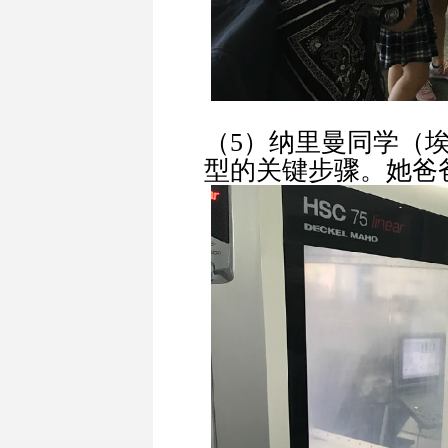
（5）纳里曼同学（
型的关键步骤。她爸