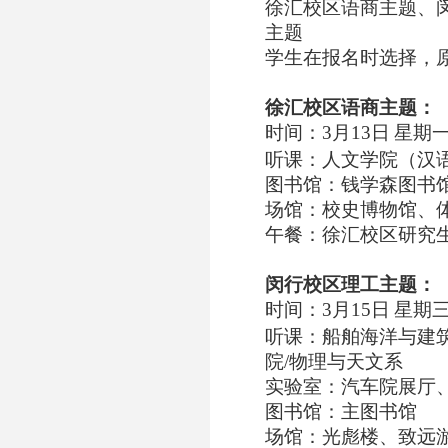
徐汇校区语商主题、
主题
学生在报名时选择，
徐汇校区语商主题：
时间：
3
月
13
日
星期
听课：人文学院（汉
图书馆：钱学森图书
场馆：校史博物馆、
午餐：徐汇校区研究
闵行校区理工主题：
时间：
3
月
15
日
星期
听课：船舶海洋与建
院
/
物理与天文系
实验室：汽车院展厅
图书馆：主图书馆
场馆：光彪楼、致远