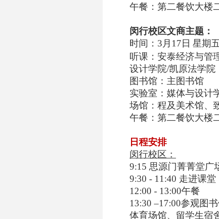
午餐：第二餐饮大楼
闵行校区文商主题：
时间：
3
月
17
日
星期
听课：安泰经济与管
设计学院
/
凯原法学院
图书馆：主图书馆
实验室：媒体与设计
场馆：程及美术馆、
午餐：第二餐饮大楼
日程安排
闵行校区：
9:15
思源门菁菁堂广
9:30 - 11:40
走进课堂
12:00 - 13:00
午餐
13:30 –17:00
参观图书
体育场馆、留学生宿