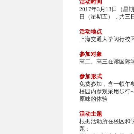
活动时间
2017
年
3
月
13
日（星
日（星期五），共三
活动地点
上海交通大学闵行校
参加对象
高二、高三在读国际
参加形式
免费参加，含一顿午
校园内参观采用步行
+
原味的体验
活动主题
根据活动所在校区和
题：