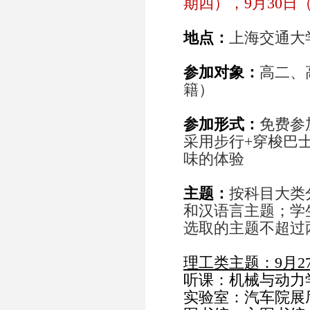
期四），9月30日
地点：
上海交通大
参加对象：
高二、
籍）
参加形式：
免费参
采用步行+穿梭巴
味的体验
主题：
按科目大类
和汉语言主题
；学
选取的主题不超过
理工类主题：9月2
听课：机械与动力
实验室：汽车院展