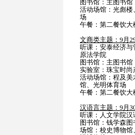
图书馆：主图书馆
活动场馆：光彪楼
场
午餐：第二餐饮大
文商类主题：9月2
听课：安泰经济与
原法学院
图书馆：主图书馆
实验室：珠宝时尚
活动场馆：程及美
馆、光明体育场
午餐：第二餐饮大
汉语言主题：9月3
听课：人文学院汉
图书馆：钱学森图
场馆：校史博物馆