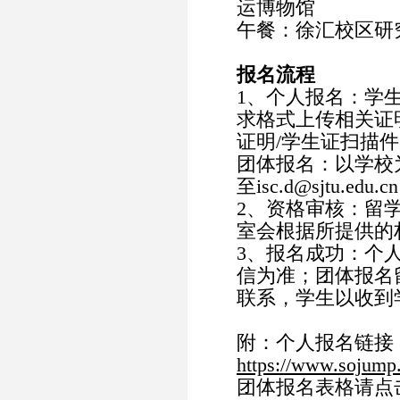
运博物馆
午餐：徐汇校区研
报名流程
1、个人报名：学
求格式上传相关证
证明/学生证扫描
团体报名：以学校为
至isc.d@sjtu.edu.cn
2、资格审核：留
室会根据所提供的
3、报名成功：个
信为准；团体报名
联系，学生以收到
附：个人报名链接
https://www.sojump
团体报名表格请点