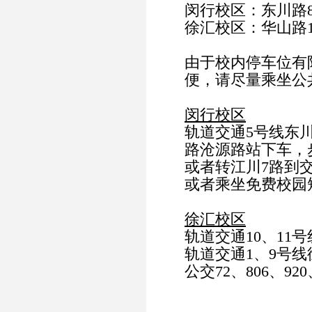
闵行校区：东川路8
徐汇校区：华山路1
由于校内停车位有
便，请尽量乘坐公
闵行校区
轨道交通5号线东
路沧源路站下车，
或者转江川7路到
或者乘坐免费校园
徐汇校区
轨道交通10、11
轨道交通1、9号线
公交72、806、920