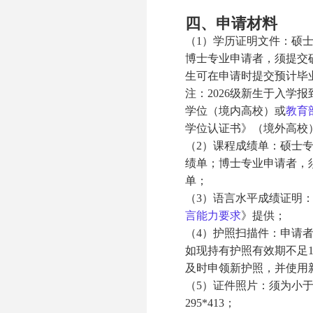
四、申请材料
（1）学历证明文件：硕
博士专业申请者，须提交
生可在申请时提交预计毕
注：2026级新生于入学
学位（境内高校）或
教育
学位认证书》（境外高校
（2）课程成绩单：硕士
绩单；博士专业申请者，
单；
（3）语言水平成绩证明
言能力要求
》提供；
（4）护照扫描件：申请
如现持有护照有效期不足
及时申领新护照，并使用
（5）证件照片：须为小于2
295*413；