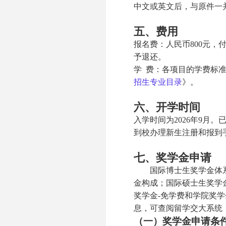
中文或英文后，与原件一
五、费用
报名费：人民币800元，
予退还。
学 费：各项目的学费标
招生专业目录
》。
六、开学时间
入学时间为2026年9月
到校办理新生注册和报到
七、奖学金申请
国际博士生奖学金体系
金构成；国际硕士生奖学
奖学金-免学费和学院奖
息，可查阅留学交大系统（http://
（一）奖学金申请条