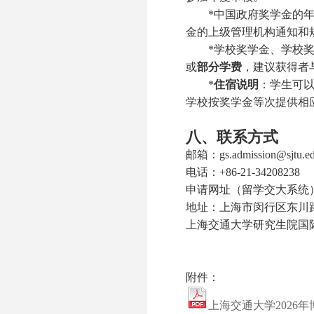
*
中国政府奖学金的
金的上级管理机构通知和
*
学校奖学金、
学校
或
部分学费
，建议获得者
*
住宿说明
：
学生可
学校按奖学金等次提供相
八、联系方式
邮箱：gs.admission@sjtu.ed
电话：+86-21-34208238
申请网址（留学交大系统）：http:/
地址：上海市闵行区东川路80
上海交通大学研究生院国
附件：
上海交通大学2026