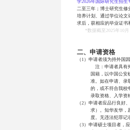
学2026年国际研究生招
二至三年；博士研究生修
培养计划、通过学位论文
求后，获相应的毕业证书
*
数据截至
2025
年
10
月
二、申请资格
（1）申请者须为持外国
注：申请者具有外
国籍，以中国公安
准。如在申请、录
的，或不符合我校
录取资格、入学资
（2）申请者应品行良好
求）。知华友华，
度。无违法犯罪记
（3）申请硕士项目者，