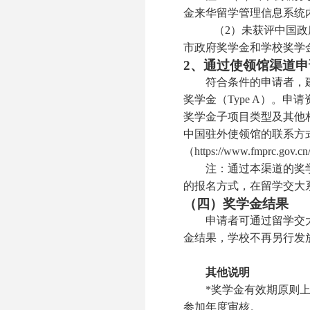
金来华留学管理信息系统内
（2）未获评中国政
市政府奖学金和学校奖学
2、通过使领馆渠道
符合条件的申请者，建
奖学金（Type A）。
奖学金子项目类型及其他
中国驻外使领馆的联系方
（https://www.fmprc.gov.
注：通过本渠道的奖学
的报名方式，在留学交大系统（htt
（四）奖学金结果
申请者可通过留学交大系统（ht
金结果，学校不再另行发
其他说明
*
奖学金有效期原则
参加年度审核。