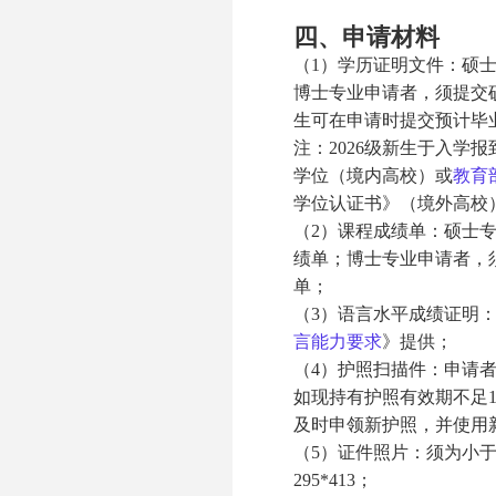
四、申请材料
（1）学历证明文件：硕
博士专业申请者，须提交
生可在申请时提交预计毕
注：2026级新生于入学
学位（境内高校）或
教育
学位认证书》（境外高校
（2）课程成绩单：硕士
绩单；博士专业申请者，
单；
（3）语言水平成绩证明
言能力要求
》提供；
（4）护照扫描件：申请
如现持有护照有效期不足
及时申领新护照，并使用
（5）证件照片：须为小于2
295*413；