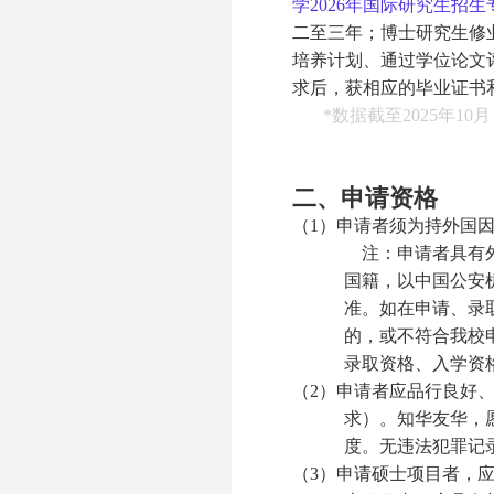
学2026年国际研究生招
二至三年；博士研究生修
培养计划、通过学位论文
求后，获相应的毕业证书
*
数据截至
2025
年
10
月
二、申请资格
（1）申请者须为持外国
注：申请者具有外
国籍，以中国公安
准。如在申请、录
的，或不符合我校
录取资格、入学资
（2）申请者应品行良好
求）。知华友华，
度。无违法犯罪记
（3）申请硕士项目者，