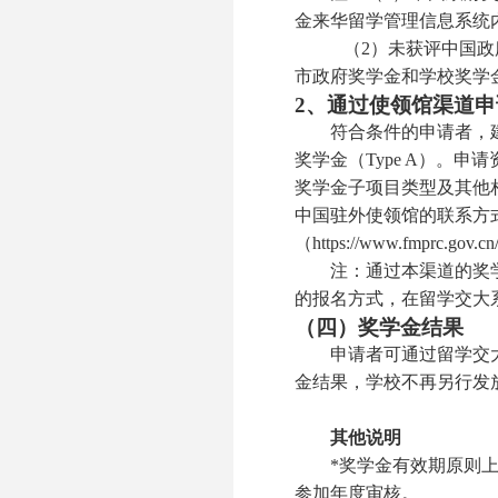
金来华留学管理信息系统内
（2）未获评中国政
市政府奖学金和学校奖学
2、通过使领馆渠道
符合条件的申请者，建
奖学金（Type A）。
奖学金子项目类型及其他
中国驻外使领馆的联系方
（https://www.fmprc.gov.
注：通过本渠道的奖学
的报名方式，在留学交大系统（htt
（四）奖学金结果
申请者可通过留学交大系统（ht
金结果，学校不再另行发
其他说明
*
奖学金有效期原则
参加年度审核。