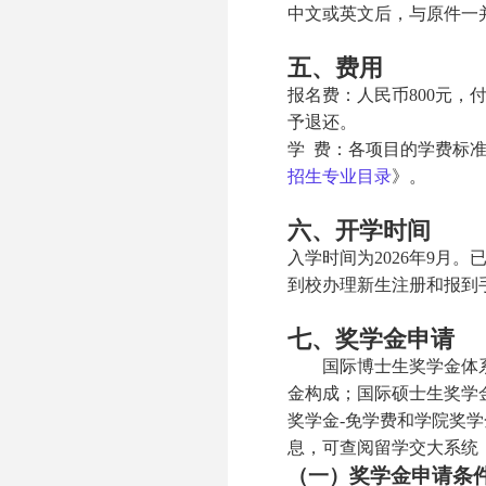
中文或英文后，与原件一
五、费用
报名费：人民币800元，
予退还。
学 费：各项目的学费标
招生专业目录
》。
六、开学时间
入学时间为2026年9月
到校办理新生注册和报到
七、奖学金申请
国际博士生奖学金体系
金构成；国际硕士生奖学
奖学金-免学费和学院奖
息，可查阅留学交大系统（http://
（一）奖学金申请条