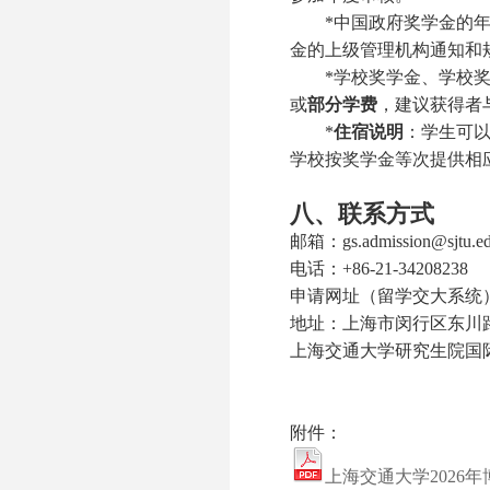
*
中国政府奖学金的
金的上级管理机构通知和
*
学校奖学金、
学校
或
部分学费
，建议获得者
*
住宿说明
：
学生可
学校按奖学金等次提供相
八、联系方式
邮箱：gs.admission@sjtu.ed
电话：+86-21-34208238
申请网址（留学交大系统）：http:/
地址：上海市闵行区东川路80
上海交通大学研究生院国
附件：
上海交通大学2026