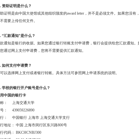
2. 资助证明
是什么？
助证明
是由中国大使馆或其他组织颁发的
award letter
，并不是必须文件。如果您没有
不需要上传任何文件。
.
“汇款通知”是什么？
款通知是银行的收据。如果您通过银行转账支付申请费，银行会提供给您汇款通知。
您通过网上支付申请费，您将不需要提供汇款通知。
.
如何支付申请费？
可以选择网上支付或者银行转账。具体方法可参照网上申请系统的说明。
.
学校的银行开户账号是什么？
用中国的银行卡
名称： 上海交通大学
号： 439059226890
行： 中国银行 上海市 上海交通大学支行
行地址： 中国 上海市闵行区东川路800号
行代码： BKCHCNBJ300