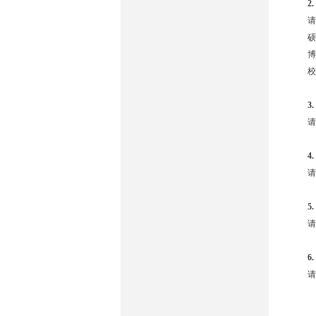
2.
请
硕
博
校
3.
请
4.
请
5.
请
6.
请