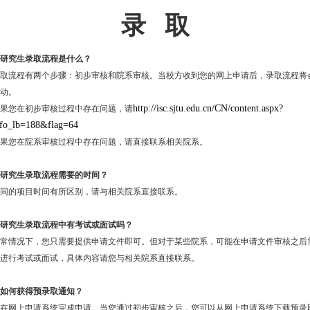
录 取
. 研究生
录取流程是什么？
取流程有两个步骤：初步审核和院系审核。当校方收到您的网上申请后，录取流程将
动。
http://isc.sjtu.edu.cn/CN/content.aspx?
果您在初步审核过程中存在问题，请
nfo_lb=188&flag=64
果您在院系审核过程中存在问题，请直接联系相关院系。
. 研究生
录取流程需要的时间？
同的项目时间有所区别，请与相关院系直接联系。
. 研究生
录取流程中有考试或面试吗？
常情况下，您只需要提供申请文件即可。但对于某些院系，可能在申请文件审核之后
进行考试或面试，具体内容请您与相关院系直接联系。
如何获得预录取通知？
在网上申请系统完成申请。当您通过初步审核之后，您可以从网上申请系统下载预录