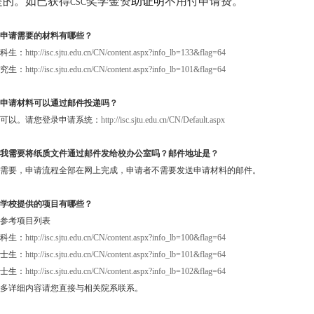
是的。如已获得
奖学金资
助证明
不用付申请费。
CSC
申请需要的材料有哪些？
科生：
http://isc.sjtu.edu.cn/CN/content.aspx?info_lb=133&flag=64
究生：
http://isc.sjtu.edu.cn/CN/content.aspx?info_lb=101&flag=64
申请材料可以通过邮件投递吗？
可以。请您登录申请系统：
http://isc.sjtu.edu.cn/CN/Default.aspx
我需要将
纸质
文件通过邮件发给校办公室吗？邮件地址是？
需要，申请流程全部在网上完成，申请者不需要发送申请材料的邮件。
学校提供的项目有哪些？
参考项目列表
科生：
http://isc.sjtu.edu.cn/CN/content.aspx?info_lb=100&flag=64
士生：
http://isc.sjtu.edu.cn/CN/content.aspx?info_lb=101&flag=64
士生：
http://isc.sjtu.edu.cn/CN/content.aspx?info_lb=102&flag=64
多详细内容请您直接与相关院系联系。