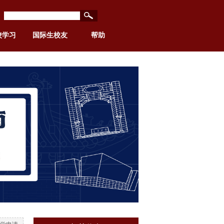
校学习
国际生校友
帮助