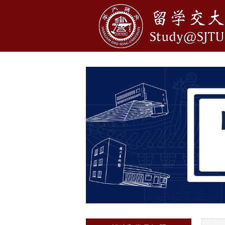
1
2
3
4