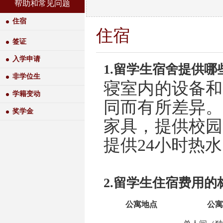
帮助和常见问题
住宿
住宿
签证
入学申请
1.
留学生宿舍提供哪
非学位生
寝室内的设备和
学籍变动
同而有所差异。
奖学金
家具，提供校园
提供
24
小时热水
2.
留学生住宿费用的
公寓地点
公