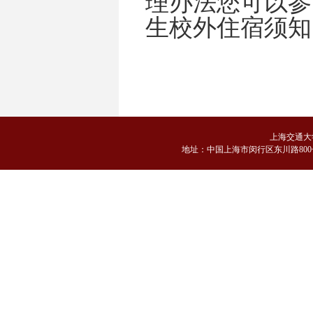
理办法您可以参
生校外住宿须知
上海交通大
地
址：中国上海市闵行区东川路800号 邮编：2