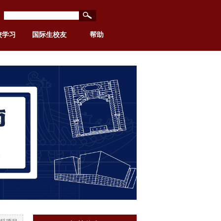
校学习
国际生校友
帮助