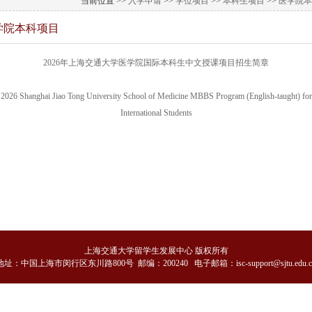
当前位置 >>
入学申请
>>
学位项目
>>
本科生项目
>>
医学院本
学院本科项目
2026年上海交通大学医学院国际本科生中文授课项目招生简章
2026 Shanghai Jiao Tong University School of Medicine MBBS Program (English-taught) for
International Students
上海交通大学留学生发展中心 版权所有
地
址：中国上海市闵行区东川路800号 邮编：200240 电子邮箱：isc-support@sjtu.edu.c