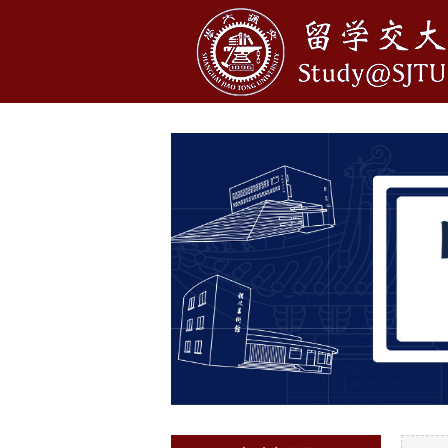
1
2
3
4