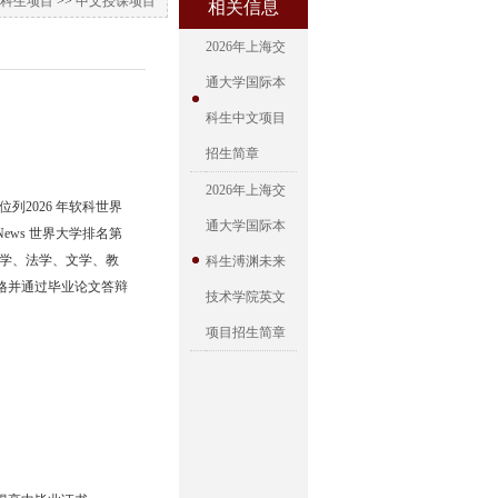
科生项目
>>
中文授课项目
相关信息
2026年上海交
通大学国际本
科生中文项目
招生简章
2026年上海交
列2026 年软科世界
通大学国际本
News 世界大学排名第
理学、法学、文学、教
科生溥渊未来
格并通过毕业论文答辩
技术学院英文
项目招生简章