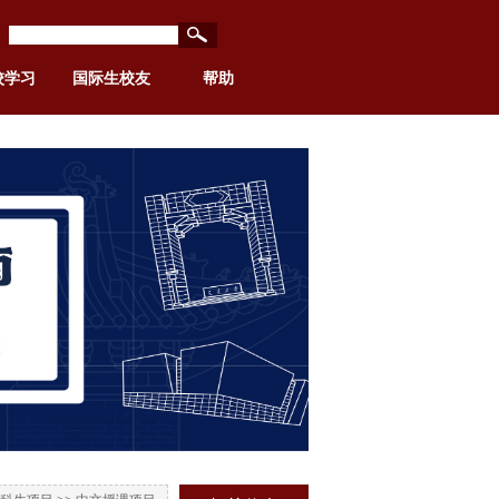
校学习
国际生校友
帮助