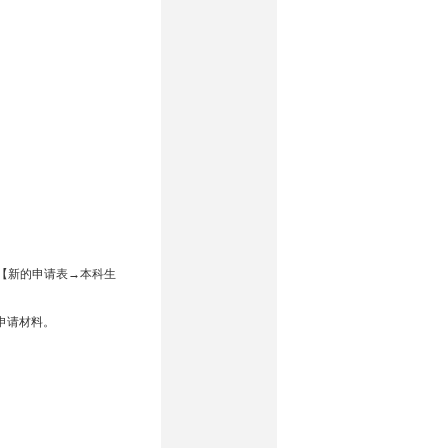
【新的申请表→本科生
申请材料。