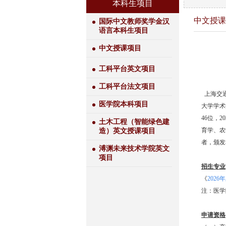
本科生项目
中文授课
国际中文教师奖学金汉
语言本科生项目
中文授课项目
工科平台英文项目
工科平台法文项目
上海交通
医学院本科项目
大学学术排
46位，
土木工程（智能绿色建
育学、农
造）英文授课项目
者，颁发
溥渊未来技术学院英文
项目
招生专业
《
202
注：医学
申请资格