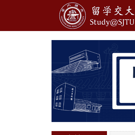
1
2
3
4