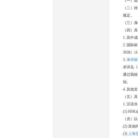
（一）高
（二）持
规定。
（三）身
（四）具
1. 高
2. 国际
3038）/
3.
来华留
求详见《
通过我校
知。
4. 其
（五）具
1. 汉
(1) H
（含）以
(2) 
(3)
上海