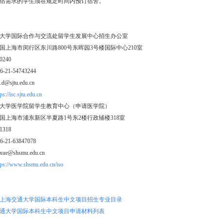
宿需求的学生须在规定时间内预订宿舍。
大学国际合作与交流处留学生发展中心招生办公室
国上海市闵行区东川路800号东晖园3号楼国际中心210室
240
21-54743244
@sjtu.edu.cn
ps://isc.sjtu.edu.cn
大学医学院留学生教育中心（申请医学院）
国上海市浦东新区半夏路1号东2楼行政辅楼318室
318
21-63847078
ue@shsmu.edu.cn
tps://www.shsmu.edu.cn/iso
6年上海交通大学国际本科生中文项目招生专业目录
通大学国际本科生中文项目申请材料列表