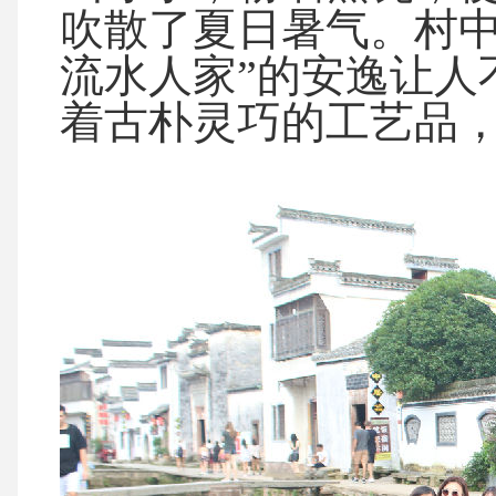
吹散了夏日暑气。村中
流水人家”的安逸让人
着古朴灵巧的工艺品