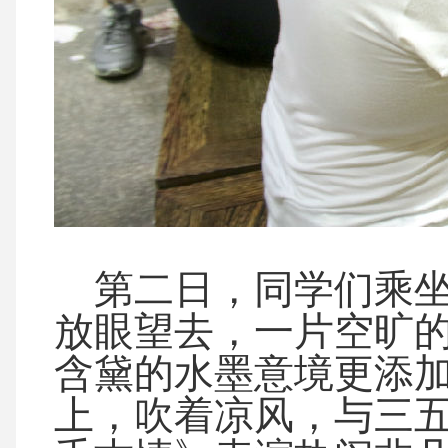
第二日，同学们乘坐
放眼望去，一片空旷
含黛的水墨意境更添
上，吹着凉风，与三