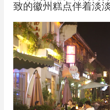
致的徽州糕点伴着淡