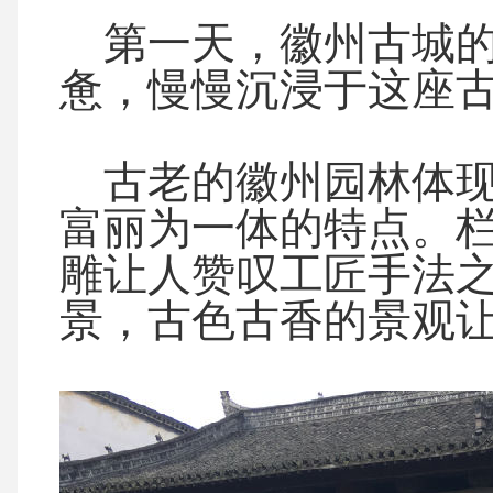
第一天，徽州古城的
惫，慢慢沉浸于这座
古老的徽州园林体现
富丽为一体的特点。
雕让人赞叹工匠手法
景，古色古香的景观