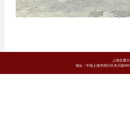
上海交通大
地
址：中国上海市闵行区东川路800号 邮编：2