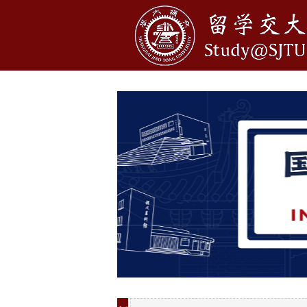
1
2
3
4