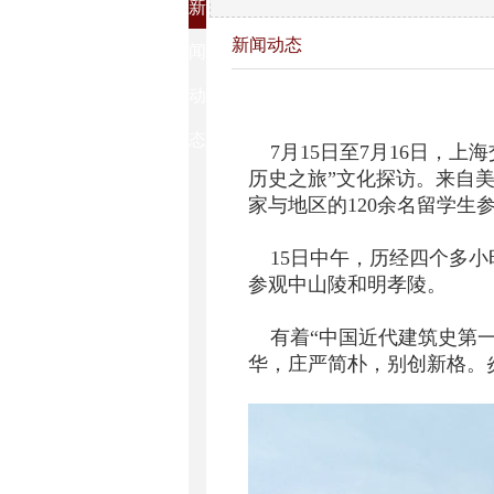
新
新闻动态
闻
动
态
7月15日至7月16日，上
历史之旅”文化探访。来自
家与地区的120余名留学生
15日中午，历经四个多小
参观中山陵和明孝陵。
有着“中国近代建筑史第一
华，庄严简朴，别创新格。