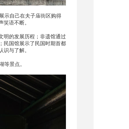
展示自己在夫子庙街区购得
声笑语不断。
文明的发展历程；非遗馆通过
；民国馆展示了民国时期首都
认识与了解。
湖等景点。