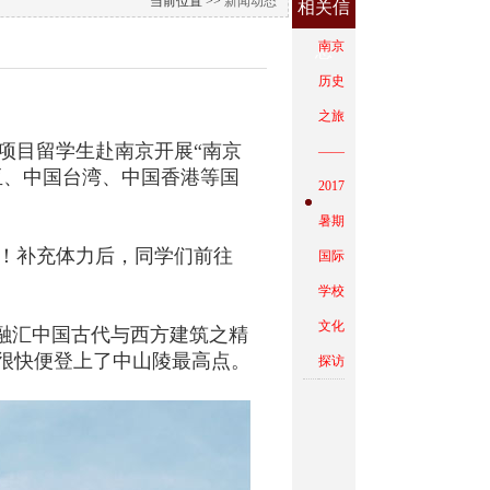
当前位置 >>
新闻动态
相关信
南京
息
历史
之旅
项目留学生赴南京开展“南京
——
亚、中国台湾、中国香港等国
2017
暑期
！补充体力后，同学们前往
国际
学校
文化
融汇中国古代与西方建筑之精
很快便登上了中山陵最高点。
探访