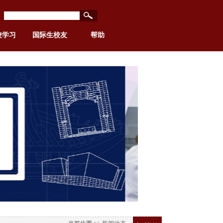
校学习
国际生校友
帮助