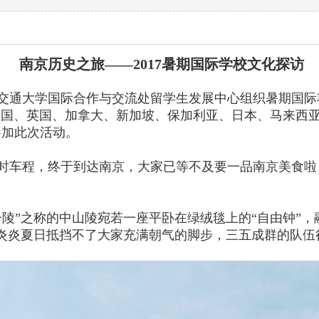
南京历史之旅——2017暑期国际学校文化探访
海交通大学国际合作与交流处留学生发展中心组织暑期国际
美国、英国、加拿大、新加坡、保加利亚、日本、马来西
参加此次活动。
时车程，终于到达南京，大家已等不及要一品南京美食啦
陵”之称的中山陵宛若一座平卧在绿绒毯上的“自由钟”，
炎炎夏日抵挡不了大家充满朝气的脚步，三五成群的队伍