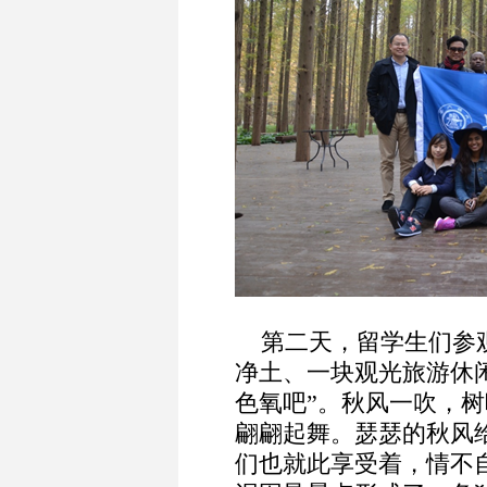
第二天，留学生们参观
净土、一块观光旅游休
色氧吧”。秋风一吹，
翩翩起舞。瑟瑟的秋风
们也就此享受着，情不