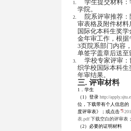
学生提交材料：学
学院。
院系评审推荐：
审表格及附件材料
国际化本科生奖学
金年审工作，根据
3页院系部门内容
单签字盖章后送至
学校专家评审：
织学校国际本科生
年审结果。
三
.
评审材料
1
．学生
（
1
）登录
http://apply.sjtu.
位，下载带有个人信息的
度评审表》；或点击
2
表.pdf
下载空白的评审表
（
2
）必要的证明材料