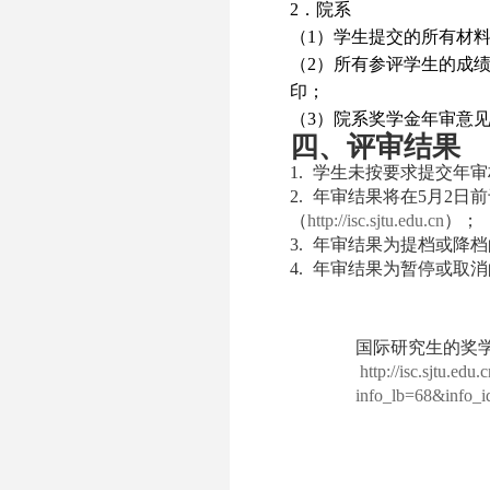
2
．院系
（
1
）学生提交的所有材
（
2
）所有参评学生的成
印；
（
3
）院系奖学金年审意
四、评审结果
1.
学生未按要求提交年审
2.
年审结果将在5月2日
（
http://isc.sjtu.edu.cn
）；
3.
年审结果为提档或降档的
4.
年审结果为暂停或取消的
国际研究生的奖
http://isc.sjtu.ed
info_lb=68&info_