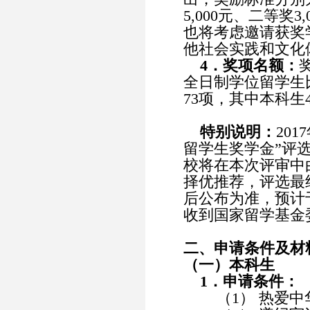
5,000元、二等奖3
也将考虑邀请获奖
他社会实践和文化
4．奖项名额：
全日制学位留学生比
73项，其中本科生
特别说明：
20
留学生奖学金”评
校将在本次评审中
择优推荐，评选最
后公布为准，预计于
收到国家留学基金
二、申请条件及材
（一）本科生
1．申请条件：
（1） 热爱中