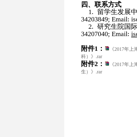
四、联系方式
1. 留学生发展中心
34203849; Email: i
2. 研究生院国际化
34207040; Email:
is
附件1：
《2017年
科）》.rar
附件2：
《2017年
生）》.rar
20