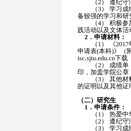
（2） 遵纪守
（3） 学习成绩
备较强的学习和研
（4） 积极参
践活动以及文体活
2．申请材料：
（1） 《201
申请表(本科)》（
isc.sjtu.edu.
（2） 成绩单
印，加盖学院公章
（3） 其他材
的证明以及其他证
（二）研究生
1．申请条件：
（1） 热爱中
（2） 遵纪守
（3） 学习成