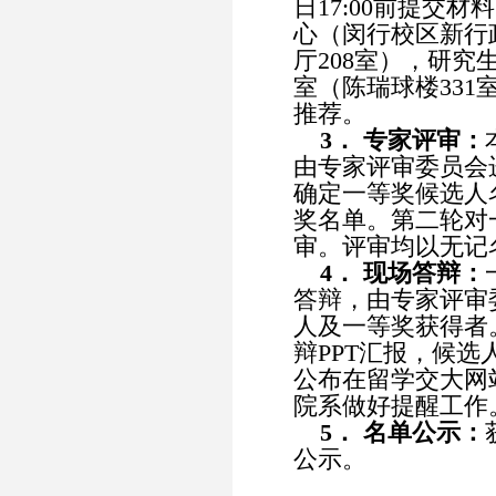
日17:00前提交
心（闵行校区新行政
厅208室），研
室（陈瑞球楼33
推荐。
3． 专家评审：
由专家评审委员会
确定一等奖候选人
奖名单。第二轮对
审。评审均以无记
4． 现场答辩：
答辩，由专家评审
人及一等奖获得者
辩PPT汇报，候
公布在留学交大网
院系做好提醒工作
5． 名单公示：
公示。