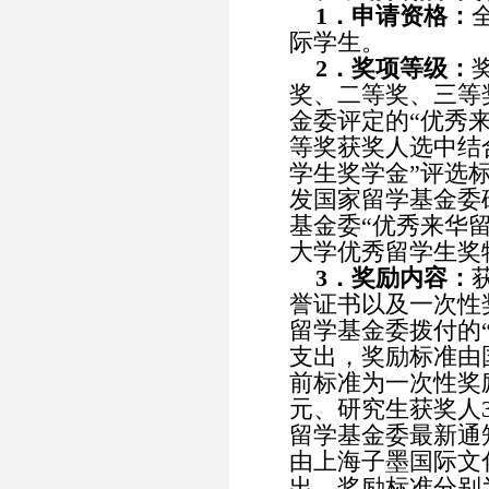
1．申请资格：
际学生。
2．奖项等级：
奖、二等奖、三等
金委评定的“优秀
等奖获奖人选中结
学生奖学金”评选
发国家留学基金委
基金委“优秀来华
大学优秀留学生奖
3．奖励内容：
誉证书以及一次性
留学基金委拨付的
支出，奖励标准由
前标准为一次性奖励
元、研究生获奖人3
留学基金委最新通
由上海子墨国际文
出，奖励标准分别