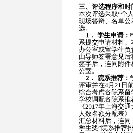
三、评选程序和时
本次评选采取“个
现场答辩、名单公
选。
1． 学生申请：
系提交申请材料。
办公室或留学生负
由导师签署意见后
签字后，连同附件
公室。
2． 院系推荐：
评审并在4月21日
综合考虑各院系留
学校调配各院系推
《2017年上海交
人数名额分配表》
汇总材料后，连同《
学生奖”院系推荐排