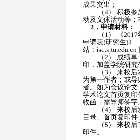
成果突出；
（4） 积极参
动及文体活动等；
2．申请材料：
（1） 《201
申请表(研究生)》
站：isc.sjtu.e
（2） 成绩单
印，加盖学院研究
（3） 来校后
为第一作者；或导
者。如为会议论文
学术论文首页复印件
收函，需导师签字
（4） 来校后
目录、首页复印件
（5） 来校后
印件。