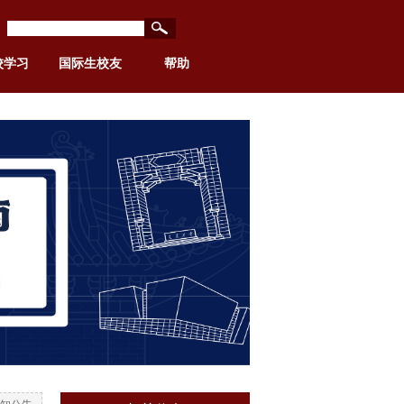
校学习
国际生校友
帮助