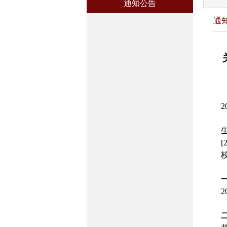
通知公告
通