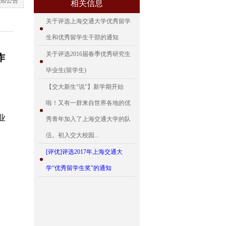
知公告
相关信息
关于评选上海交通大学优秀留学
生和优秀留学生干部的通知
关于评选2016届春季优秀研究生
作
毕业生(留学生)
【交大新生“说”】新学期开始
啦！又有一群来自世界各地的优
业
秀青年加入了上海交通大学的队
）
伍。初入交大校园...
[评优]评选2017年上海交通大
学“优秀留学生奖”的通知