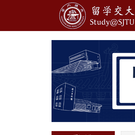
1
2
3
4