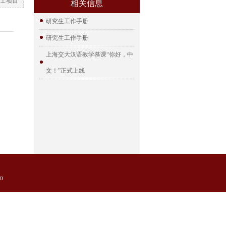
士项目
相关信息
研究生工作手册
研究生工作手册
上海交大汉语教学慕课“你好，中
文！”正式上线
n