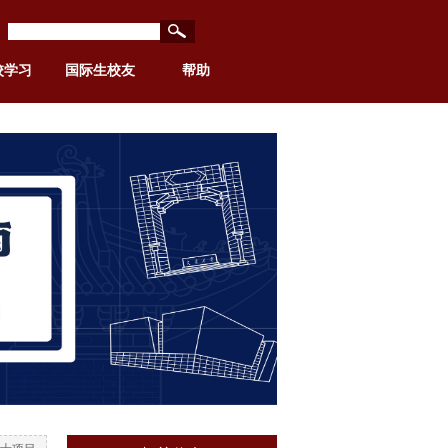
校学习
国际生校友
帮助