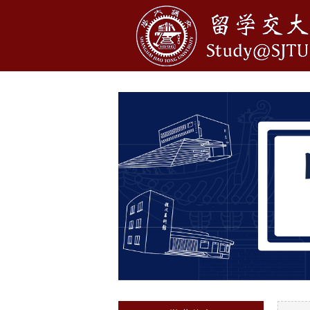
1
2
3
4