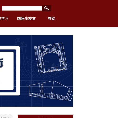
校学习
国际生校友
帮助