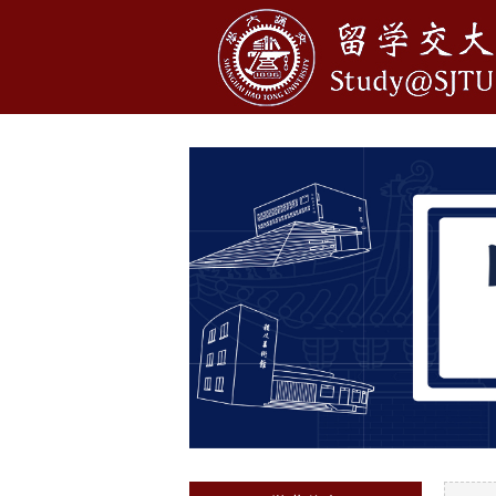
1
2
3
4