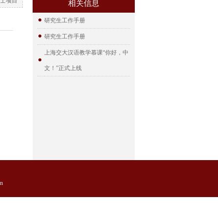
士项目
相关信息
研究生工作手册
研究生工作手册
上海交大汉语教学慕课“你好，中
文！”正式上线
n