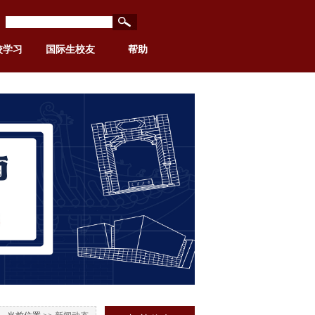
校学习
国际生校友
帮助