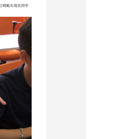
红蜻蜓出现在同学