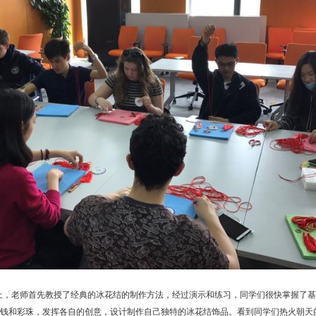
上，老师首先教授了经典的冰花结的制作方法，经过演示和练习，同学们很快掌握了基
钱和彩珠，发挥各自的创意，设计制作自己独特的冰花结饰品。看到同学们热火朝天