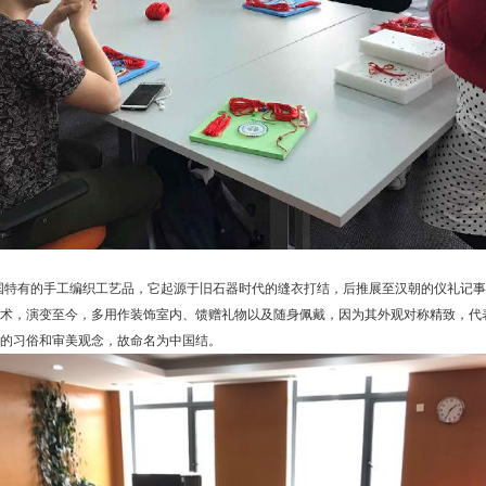
国特有的手工编织工艺品，它起源于旧石器时代的缝衣打结，后推展至汉朝的仪礼记事
术，演变至今，多用作装饰室内、馈赠礼物以及随身佩戴，因为其外观对称精致，代
的习俗和审美观念，故命名为中国结。