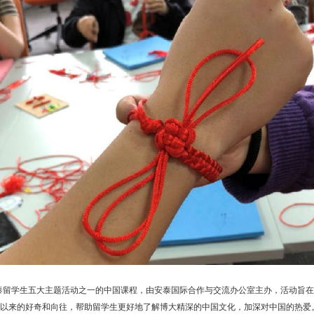
泰留学生五大主题活动之一的中国课程，由安泰国际合作与交流办公室主办，活动旨在
以来的好奇和向往，帮助留学生更好地了解博大精深的中国文化，加深对中国的热爱