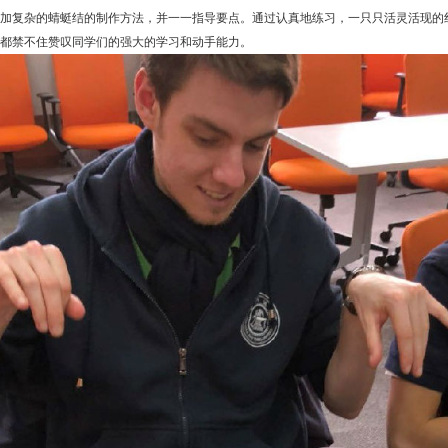
加复杂的蜻蜓结的制作方法，并一一指导要点。通过认真地练习，一只只活灵活现的
都禁不住赞叹同学们的强大的学习和动手能力。