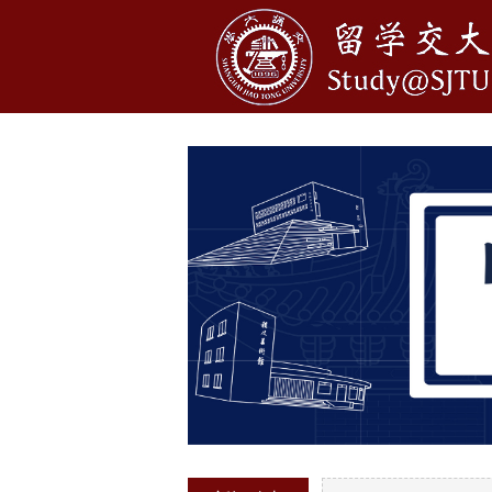
1
2
3
4