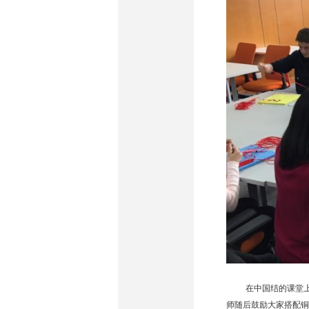
在中国结的课堂
师随后鼓励大家搭配铜