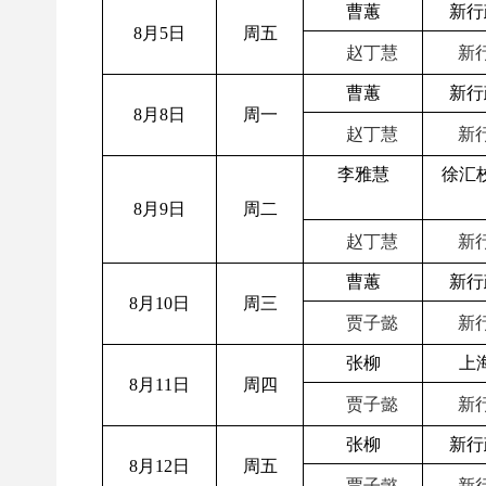
曹蕙
新行
8月5日
周五
赵丁慧
新行
曹蕙
新行
8月8日
周一
赵丁慧
新行
李雅慧
徐汇
8月9日
周二
赵丁慧
新行
曹蕙
新行
8月10日
周三
贾子懿
新行
张柳
上
8月11日
周四
贾子懿
新行
张柳
新行
8月12日
周五
贾子懿
新行