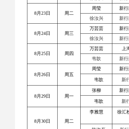
周莹
新行
8月23日
周二
徐汝兴
新行
万芸芸
新行
8月24日
周三
徐汝兴
新行
万芸芸
上
8月25日
周四
韦歆
新行
周莹
新行
8月26日
周五
韦歆
新行
张柳
新行
8月29日
周一
韦歆
新行
李雅慧
徐汇
8月30日
周二