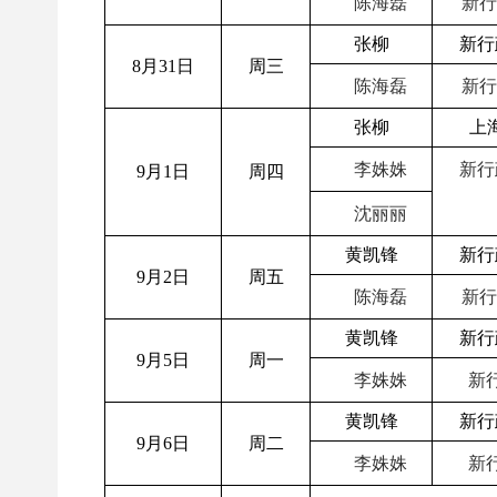
陈海磊
新行
张柳
新行
8月31日
周三
陈海磊
新行
张柳
上
李姝姝
新行
9月1日
周四
沈丽丽
黄凯锋
新行
9月2日
周五
陈海磊
新行
黄凯锋
新行
9月5日
周一
李姝姝
新行
黄凯锋
新行
9月6日
周二
李姝姝
新行