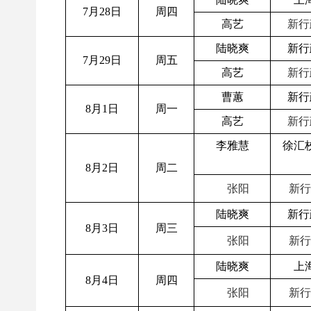
7月28日
周四
高艺
新行
陆晓爽
新行
7月29日
周五
高艺
新行
曹蕙
新行
8月1日
周一
高艺
新行
李雅慧
徐汇
8月2日
周二
张阳
新行
陆晓爽
新行
8月3日
周三
张阳
新行
陆晓爽
上
8月4日
周四
张阳
新行