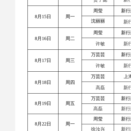
周莹
新行
8月15日
周一
沈丽丽
新行
周莹
新行
8月16日
周二
许敏
新行
万芸芸
新行
8月17日
周三
许敏
新行
万芸芸
上
8月18日
周四
高磊
新行
万芸芸
新行
8月19日
周五
高磊
新行
周莹
新行
8月22日
周一
徐汝兴
新行