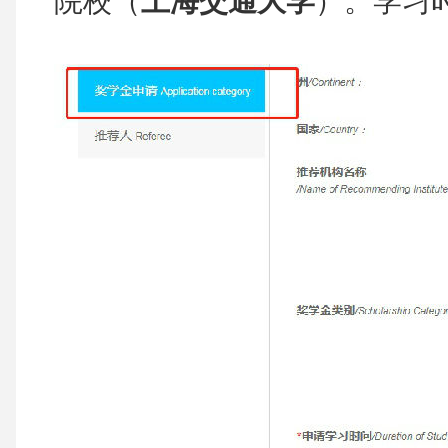
院校（
上海交通大学
）。学习