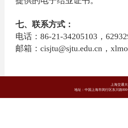
提供的电子结业证书。
七、联系方式：
电话：86-21-34205103，62932
邮箱：cisjtu@sjtu.edu.cn，xlmo@
上海交通大
地
址：中国上海市闵行区东川路800号 邮编：2