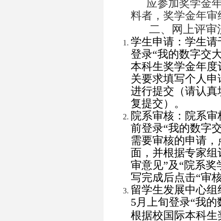
应参加奖学金
料者，奖学金年审
二、网上评审
学生申请：学生请于4
登录“我的数字交大
本科生奖学金年度
关要求填写个人申
进行提交（请认真
复提交）。
院系审核：院系审
前登录“我的数字交
需要审核的申请，
面，并根据专家组
审意见”及“院系
写完成后点击“审
留学生发展中心
组
5
月
上旬
登录“我的
根据校国际
本科生