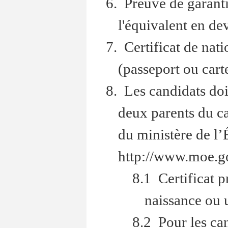
6. Preuve de garant
l'équivalent en de
7. Certificat de nat
(passeport ou carte
8. Les candidats doi
deux parents du c
du ministère de l
http://www.moe.g
8.1 Certificat p
naissance ou 
8.2 Pour les can