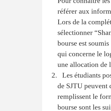
Pour connaître les
référer aux inform
Lors de la complé
sélectionner “Sha
bourse est soumis 
qui concerne le lo
une allocation de
2. Les étudiants po
de SJTU peuvent cl
remplissent le for
bourse sont les sui