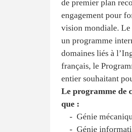
de premier plan reco
engagement pour form
vision mondiale. Le
un programme intern
domaines liés à l’In
français, le Program
entier souhaitant po
Le programme de clus
que :
- Génie mécaniq
- Génie informati