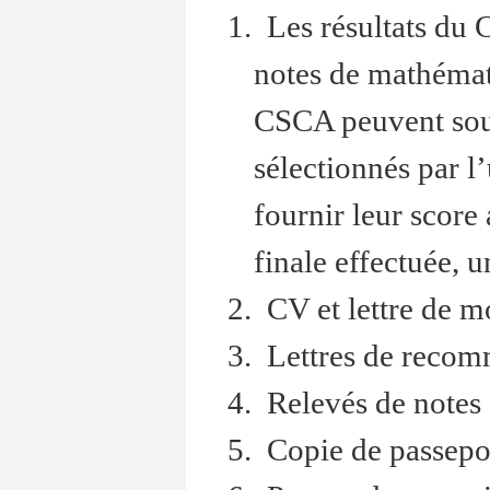
1. Les résultats du
notes de mathémati
CSCA peuvent soum
sélectionnés par l
fournir leur score
finale effectuée, u
2. CV et lettre de m
3. Lettres de reco
4. Relevés de notes
5. Copie de passepo