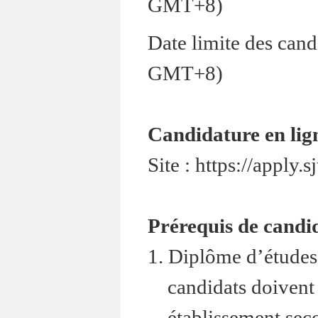
GMT+8)
Date limite des cand
GMT+8)
Candidature en lig
Site : https://apply.
Prérequis de candi
1. Diplôme d’études 
candidats doivent 
établissement seco