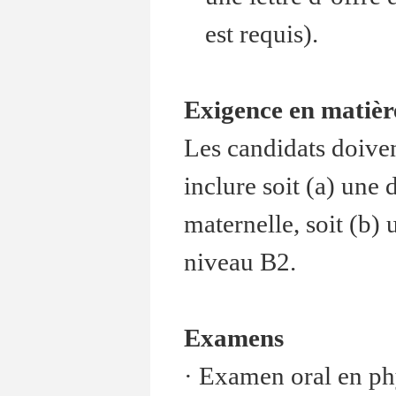
est requis).
Exigence en matièr
Les candidats doiven
inclure soit (a) une 
maternelle, soit (b
niveau B2.
Examens
· Examen oral en ph