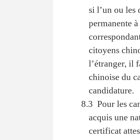
si l’un ou les
permanente à l
correspondante
citoyens chin
l’étranger, il 
chinoise du c
candidature.
8.3 Pour les can
acquis une nat
certificat att