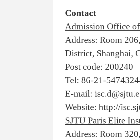
Contact
Admission Office of
Address: Room 206,
District, Shanghai, 
Post code: 200240
Tel: 86-21-5474324
E-mail: isc.d@sjtu.
Website: http://isc.s
SJTU Paris Elite In
Address: Room 320, 