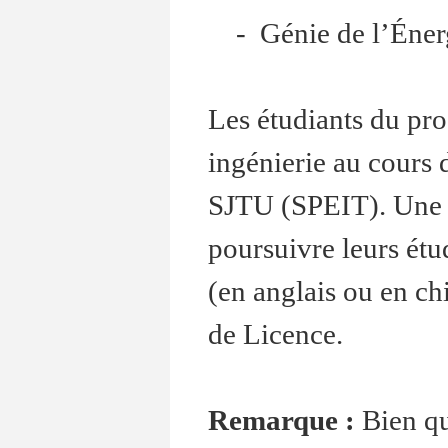
- Génie de l’Éner
Les étudiants du pr
ingénierie au cours 
SJTU (SPEIT). Une fo
poursuivre leurs étu
(en anglais ou en ch
de Licence.
Remarque :
Bien qu