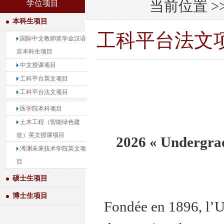
当前位置 >
学位项目
本科生项目
工科平台法文
国际中文教师奖学金汉语
言本科生项目
中文授课项目
工科平台英文项目
工科平台法文项目
医学院本科项目
土木工程（智能绿色建
造）英文授课项目
2026 « Undergrad
溥渊未来技术学院英文项
目
硕士生项目
博士生项目
Fondée en 1896, l’U