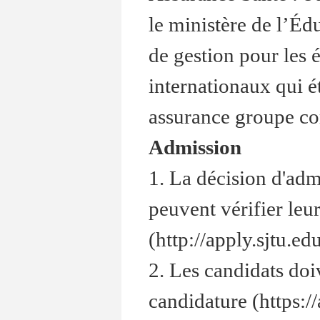
le ministère de l’Éd
de gestion pour les 
internationaux qui é
assurance groupe co
Admission
1. La décision d'adm
peuvent vérifier leu
(http://apply.sjtu.ed
2. Les candidats doi
candidature (https:/