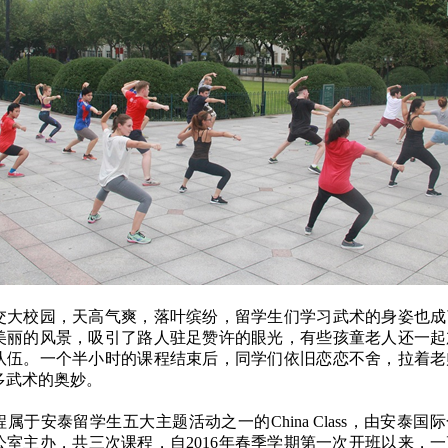
交大校园，天高气爽，落叶缤纷，留学生们学习武术的身姿也成
美丽的风景，吸引了路人驻足赞许的眼光，有些孩童老人还一起
队伍。一个半小时的课程结束后，同学们依旧恋恋不舍，拉着老
多武术的奥妙。
属于安泰留学生五大主题活动之一的China Class，由安泰国
公室主办，共三次课程，自2016年春季学期第一次开班以来，