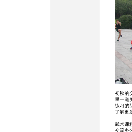
初秋的
里一道
练习的
了解更
武术课程
交流办