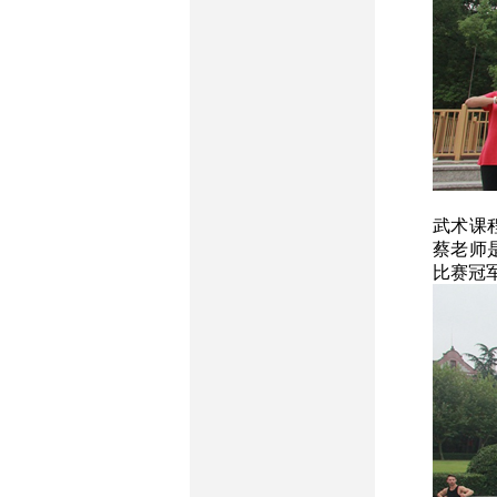
武术课
蔡老师
比赛冠