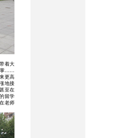
带着大
掌……
来更高
涨地接
甚至在
的留学
在老师