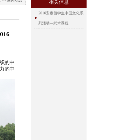
 >>
新闻动态
相关信息
2016安泰留学生中国文化系
列活动—武术课程
2016
组织的中
力的中