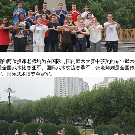
程的两位授课老师均为在国际与国内武术大赛中获奖的专业武术
是全国武术比赛亚军、国际武术交流赛季军，张老师则是全国传
军、国际武术博览会冠军。