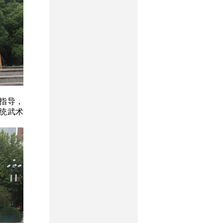
指导，
统武术