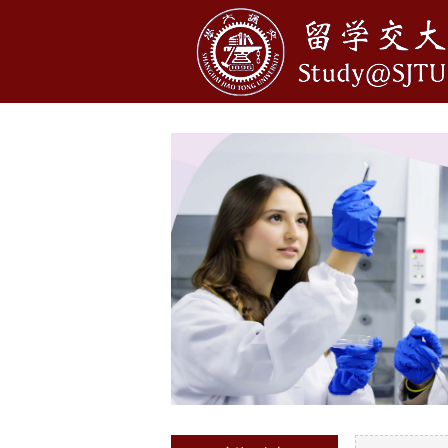
1
2
3
4