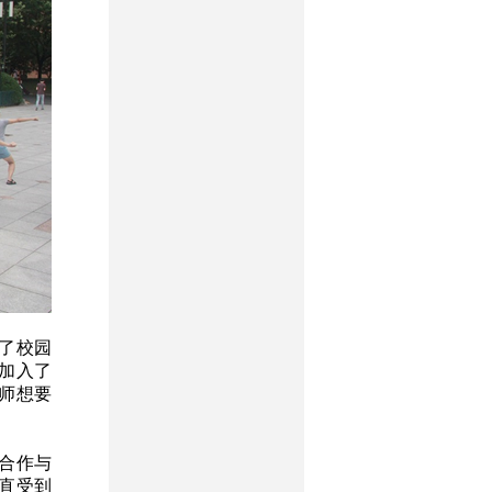
了校园
加入了
师想要
际合作与
一直受到