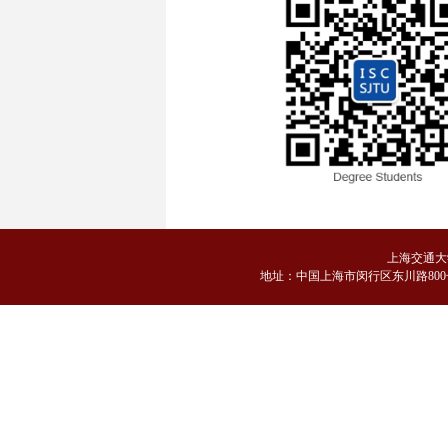
上海交通大
地
址：中国上海市闵行区东川路800号 邮编：2