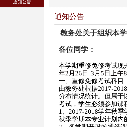
通知公告
通知公告
教务处关于组织本学
各位同学：
本学期重修免修考试现
年2月26日-3月5日上午8:
一、重修免修考试科目
由教务处根据2017-2
分布情况统计。但属于
考试，学生必须参加课
1
、2017-2018学年秋
秋季学期本专业计划内
2
、各学期开设的通选