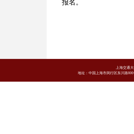
报名。
上海交通大
地
址：中国上海市闵行区东川路800号 邮编：2