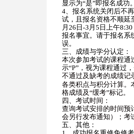
显示为“是”即报名成功
4
、报名系统关闭后不
试，且报名资格不顺延至
月26日-3月5日上午8
报名事宜。
请于报名系
误。
三、成绩与学分认定：
本次参加考试的课程通
示“P”，视为课程通过
不通过及缺考的成绩记录
各类积点与积分计算。
格成绩及“缓考”标记。
四、考试时间：
查询考试安排的时间预
会另行发布通知）；考
五、其他：
1
、成功报名重修免修