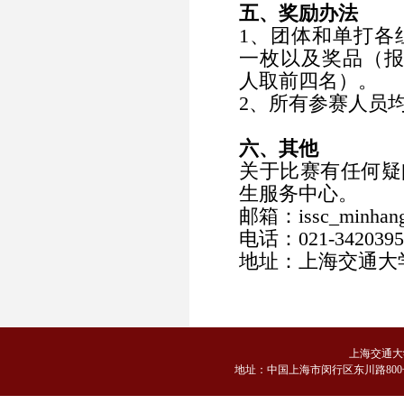
五、奖励办法
1、团体和单打各
一枚以及奖品（报
人取前四名）。
2、所有参赛人员
六、其他
关于比赛有任何疑
生服务中心。
邮箱：issc_minhang@
电话：021-3420395
地址：上海交通大学
上海交通大
地
址：中国上海市闵行区东川路800号 邮编：2