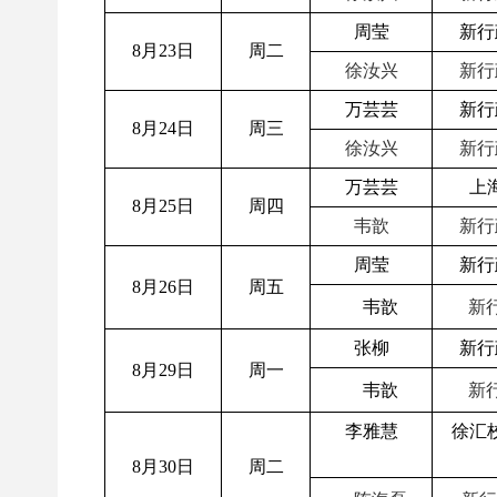
周莹
新行
8月23日
周二
徐汝兴
新行
万芸芸
新行
8月24日
周三
徐汝兴
新行
万芸芸
上
8月25日
周四
韦歆
新行
周莹
新行
8月26日
周五
韦歆
新行
张柳
新行
8月29日
周一
韦歆
新行
李雅慧
徐汇
8月30日
周二