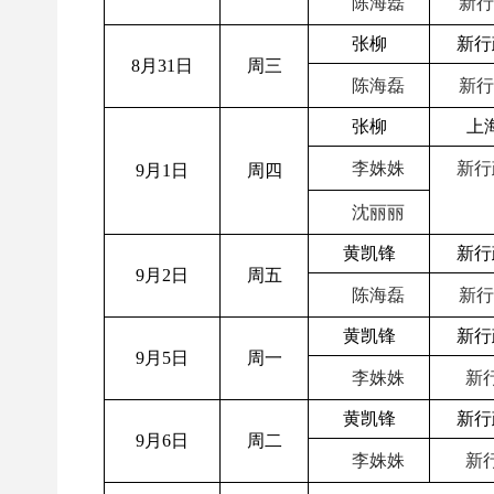
陈海磊
新行
张柳
新行
8月31日
周三
陈海磊
新行
张柳
上
李姝姝
新行
9月1日
周四
沈丽丽
黄凯锋
新行
9月2日
周五
陈海磊
新行
黄凯锋
新行
9月5日
周一
李姝姝
新行
黄凯锋
新行
9月6日
周二
李姝姝
新行