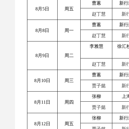
曹蕙
新行
8月5日
周五
赵丁慧
新行
曹蕙
新行
8月8日
周一
赵丁慧
新行
李雅慧
徐汇
8月9日
周二
赵丁慧
新行
曹蕙
新行
8月10日
周三
贾子懿
新行
张柳
上
8月11日
周四
贾子懿
新行
张柳
新行
8月12日
周五
贾子懿
新行