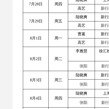
7月28日
周四
高艺
新行
陆晓爽
新行
7月29日
周五
高艺
新行
曹蕙
新行
8月1日
周一
高艺
新行
李雅慧
徐汇
8月2日
周二
张阳
新行
陆晓爽
新行
8月3日
周三
张阳
新行
陆晓爽
上
8月4日
周四
张阳
新行