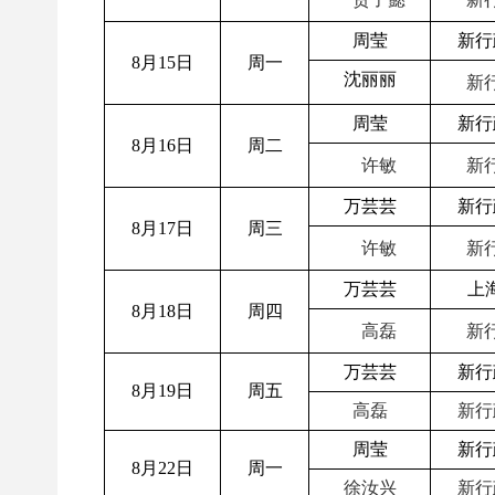
周莹
新行
8月15日
周一
沈丽丽
新行
周莹
新行
8月16日
周二
许敏
新行
万芸芸
新行
8月17日
周三
许敏
新行
万芸芸
上
8月18日
周四
高磊
新行
万芸芸
新行
8月19日
周五
高磊
新行
周莹
新行
8月22日
周一
徐汝兴
新行