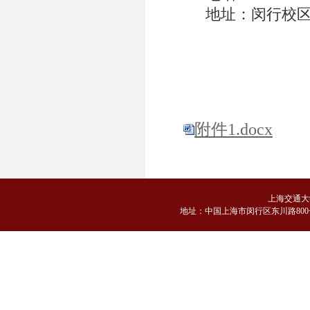
地址：闵行校
附件1.docx
上海交通大
地
址：中国上海市闵行区东川路800号 邮编：2