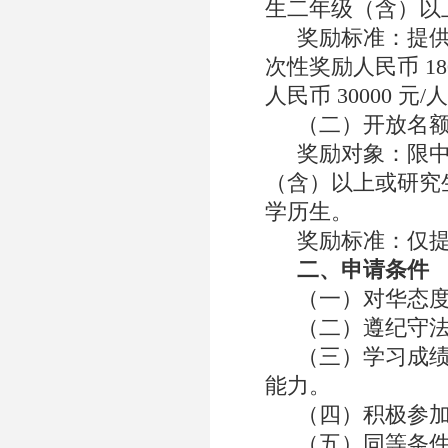
生二年级（含）以
奖励标准：提
次性奖励人民币
18
人民币
30000
元
/
人
（二）开放名
奖励对象：限
（含）以上或研究
学历生。
奖励标准：仅
二、申请条件
（一）对华态
（二）遵纪守
（三）学习成
能力。
（四）积极参
（五）同等条