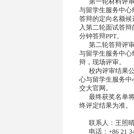
第一轮材料评
与留学生服务中心
答辩的定向名额候
入第二轮面试答辩
分钟答辩
PPT
。
第二轮答辩评
与留学生服务中心
辩，现场评审。
校内评审结果
心与留学生服务中
交大官网。
最终获奖名单
终评定结果为准。
联系人：王照
电话：
+86 21 3