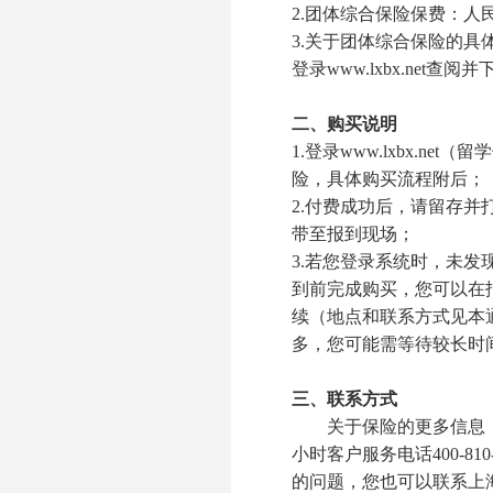
2.
团体综合保险保费：人
3.
关于团体综合保险的具
登录
www.lxbx.net
查阅并
二、购买说明
1.
登录
www.lxbx.net
（留学
险，具体购买流程附后；
2.
付费成功后，请留存并
带至报到现场；
3.
若您登录系统时，未发
到前完成购买，您可以在
续（地点和联系方式见本
多，您可能需等待较长时
三、联系方式
关于保险的更多信息
小时客户服务电话
400-810
的问题，您也可以联系上