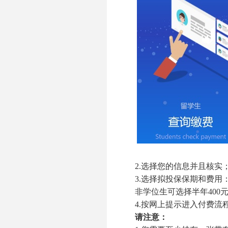
2.
选择您的信息并且核实
3.
选择拟投保保期和费用
非学位生可选择半年
400
4.
按网上提示进入付费流
请注意：