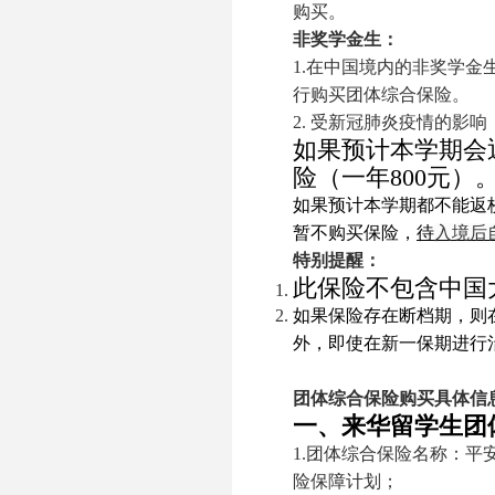
购买。
非奖学金生：
1.
在中国境内的非奖学金
行购买团体综合保险。
2.
受新冠肺炎疫情的影响
如果预计本学期会
险（一年
800
元）
如果预计本学期都不能返
暂不购买保险，
待
入境后
特别提醒：
此保险不包含中国
如果保险存在断档期，则
外，即使在新一保期进行
团体综合保险购买具体信
一、来华留学生团
1.
团体综合保险名称：平
险保障计划；