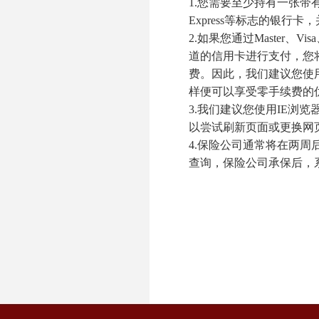
1.
您需要至少持有一张带
Express
等标志的银行卡，
2.
如果您通过
Master
、
Visa
道的信用卡进行支付，您
费。因此，我们建议您使
样便可以享受零手续费的
3.
我们建议您使用
IE
浏览
以尝试刷新页面或更换网
4.
保险公司通常将在两周
查询，保险公司承保后，