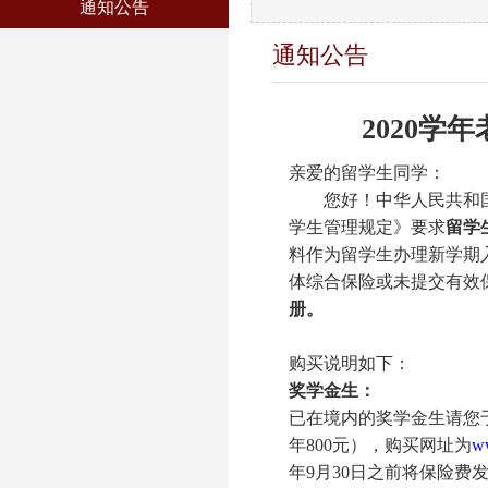
通知公告
通知公告
2020
学年
亲爱的留学生同学：
您好！中华人民共和
学生管理规定》要求
留学
料作为留学生办理新学期
体综合保险或未提交有效
册。
购买说明如下：
奖学金生：
已在境内的奖学金生请您
年
800
元），购买网址为
ww
年
9
月
30
日之前将保险费