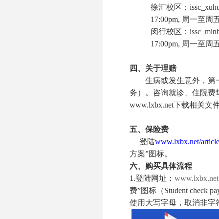
徐汇校区：
issc_xuh
17:00pm,
周一至周
闵行校区：
issc_min
17:00pm,
周一至周
四、关于理赔
生病或发生意外，第
务）。咨询就诊、住院费
www.lxbx.net
下载相关文
五、保险费
登陆
www.lxbx.net/articl
方案
”
图标。
六、购买具体流程
1.
登陆网址：
www.lxbx.net
费
”
图标（
Student check pa
使用大写字母，取消非字