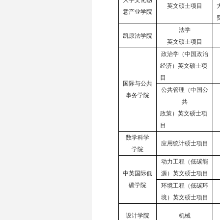
大学文化创
英文硕士项目
意产业学院
法学
凯原法学院
英文硕士项目
政治学（中国政治
经济）英文硕士项
目
国际与公共
公共管理（中国公
事务学院
共
政策）英文硕士项
目
数学科学
应用统计硕士项目
学院
动力工程（低碳能
中英国际低
源）英文硕士项目
碳学院
环境工程（低碳环
境）英文硕士项目
设计学院
机械