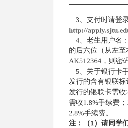
3
、支付时请登
http://apply.sjtu.ed
4
、老生用户名
的后六位（从左至
AK512364
，则密
5
、关于银行卡
发行的含有银联标
发行的银联卡需收
1.8%
需收
手续费；
2.8%
手续费。
1
注：（
）请同学