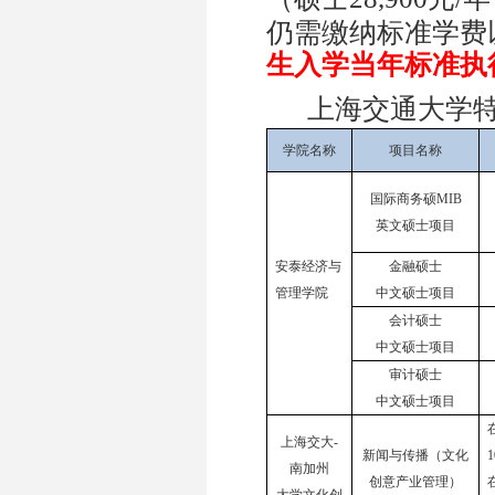
（硕士
元
年
仍需缴纳标准学费
生入学当年标准执
上海交通大学
学院名称
项目名称
国际商务硕
MIB
英文
硕士
项目
安泰经济与
金融硕士
管理学院
中文硕士项目
会计硕士
中文硕士项目
审计硕士
中文硕士项目
上海交大
-
新闻与传播（文化
1
南加州
创意产业管理）