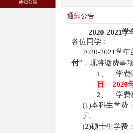
通知公告
通知公告
2020-2021
学
各位同学：
2020-2021
学年
付”
，现将缴费事
1、
学费
日 -- 202
2、
学费
(1)
本科生学费
元。
(2)
硕士生学费