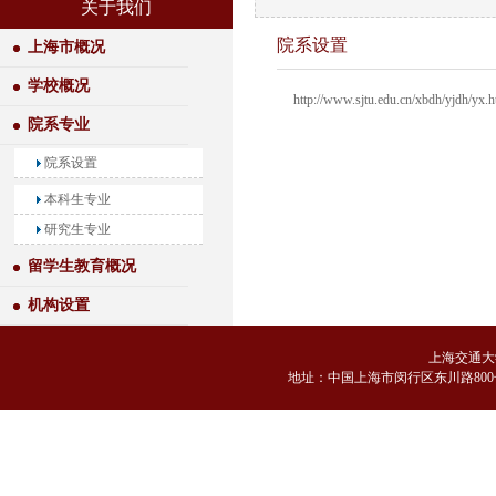
关于我们
院系设置
上海市概况
学校概况
http://www.sjtu.edu.cn/xbdh/yjdh/yx.
院系专业
院系设置
本科生专业
研究生专业
留学生教育概况
机构设置
上海交通大
地
址：中国上海市闵行区东川路800号 邮编：2