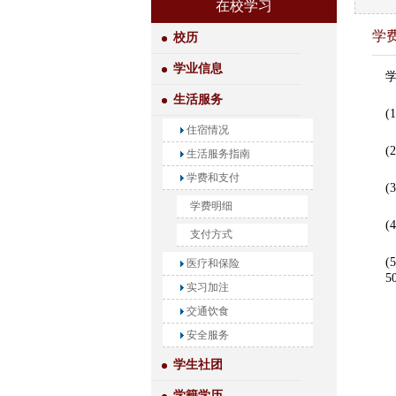
在校学习
学
校历
学业信息
生活服务
(
住宿情况
(
生活服务指南
学费和支付
(
学费明细
(
支付方式
(
医疗和保险
5
实习加注
交通饮食
安全服务
学生社团
学籍学历