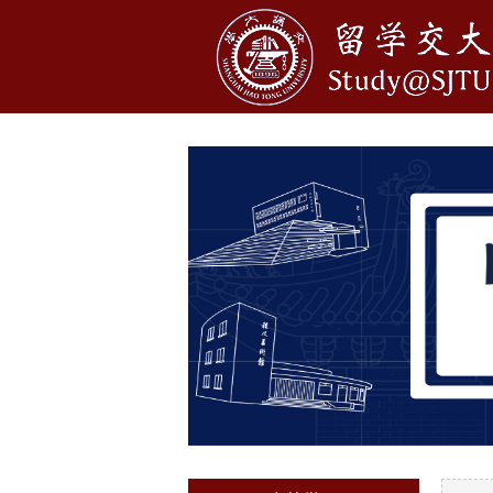
1
2
3
4