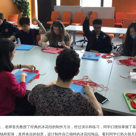
上，老师首先教授了经典的冰花结的制作方法，经过演示和练习，同学们很快掌握了基
钱和彩珠，发挥各自的创意，设计制作自己独特的冰花结饰品。看到同学们热火朝天