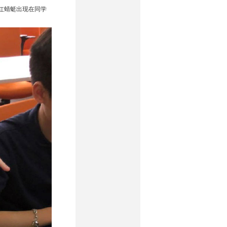
红蜻蜓出现在同学