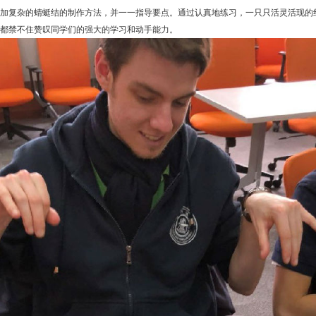
加复杂的蜻蜓结的制作方法，并一一指导要点。通过认真地练习，一只只活灵活现的
都禁不住赞叹同学们的强大的学习和动手能力。