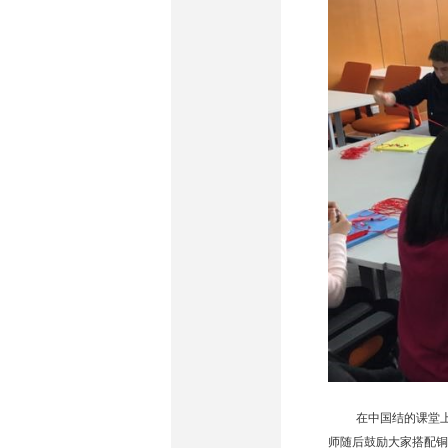
在中国结的课堂
师随后鼓励大家搭配铜