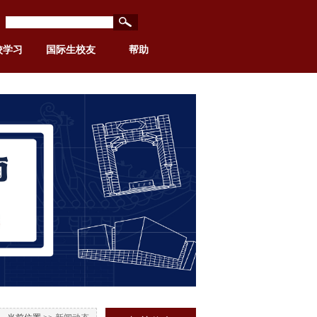
校学习
国际生校友
帮助