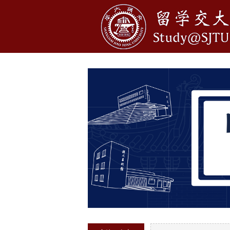
1
2
3
4