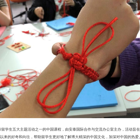
泰留学生五大主题活动之一的中国课程，由安泰国际合作与交流办公室主办，活动旨在
以来的好奇和向往，帮助留学生更好地了解博大精深的中国文化，加深对中国的热爱