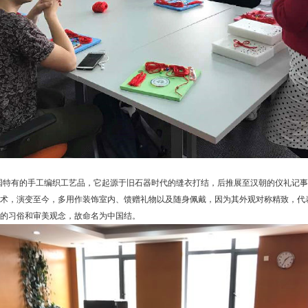
国特有的手工编织工艺品，它起源于旧石器时代的缝衣打结，后推展至汉朝的仪礼记事
术，演变至今，多用作装饰室内、馈赠礼物以及随身佩戴，因为其外观对称精致，代
的习俗和审美观念，故命名为中国结。