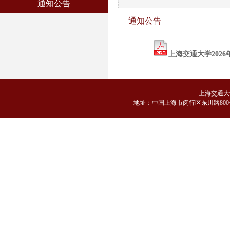
通知公告
通知公告
上海交通大学202
上海交通大
地
址：中国上海市闵行区东川路800号 邮编：2