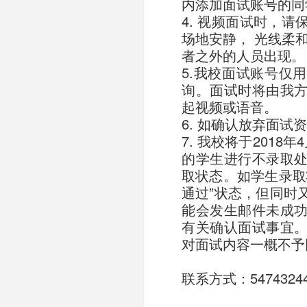
内添加面试账号的同
4. 视频面试时，
场地安静， 光线柔
者之外的人员出现
5.我校面试账号仅
询。面试时将由我
起视频或语音。
6. 如确认放弃面
7. 我校将于2018年
的学生进行不录取
取状态。如学生录取
通过”状态，但同时
能会发生邮件未成
有关确认面试事宜
对面试内容一概不予
联系方式：5474324