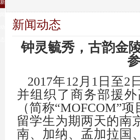
新
闻
新闻动态
动
态
钟灵毓秀，古韵金陵 
参
2017年12月1日
并组织了商务部援外
（简称“MOFCOM”项目
留学生为期两天的南
南、加纳、孟加拉国、