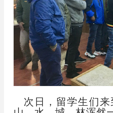
次日，留学生们来
山、水、城、林浑然