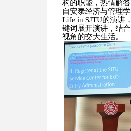
构的职能，热情解答
自安泰经济与管理学院
Life in SJT
键词展开演讲，结合
视角的交大生活。