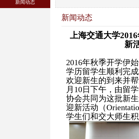
新闻动态
新闻动态
上海交通大学201
新
2016年秋季开学
学历留学生顺利完成
欢迎新生的到来并帮
月10日下午，由留
协会共同为这批新生
迎新活动（Orient
学生们和交大师生积