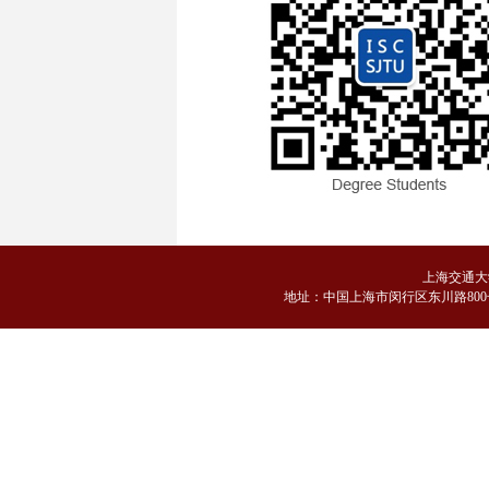
上海交通大
地
址：中国上海市闵行区东川路800号 邮编：2