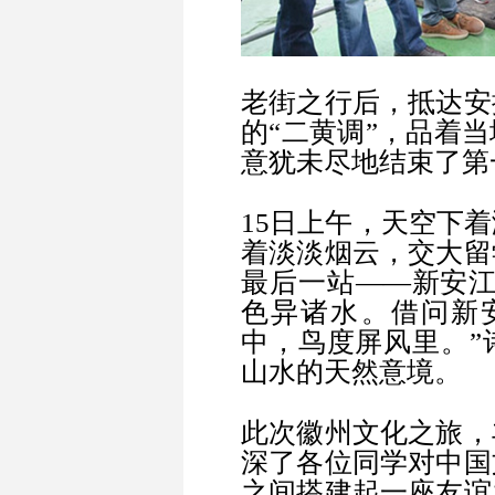
老街之行后，抵达安
的“二黄调”，品着
意犹未尽地结束了
15日上午，天空下
着淡淡烟云，交大留
最后一站——新安江
色异诸水。借问新
中，鸟度屏风里。”
山水的天然意境。
此次徽州文化之旅，
深了各位同学对中国
之间搭建起一座友谊