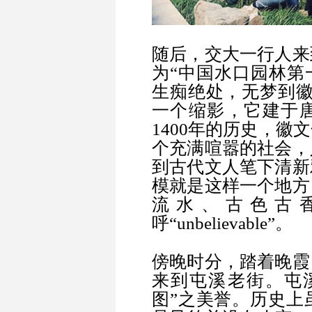
随后，交大一行人来
为“中国水口园林第
生痴绝处，无梦到徽
一个缩影，它建于
1400年的历史，
个充满喧嚣的社会，
到古代文人笔下清新
模就是这样一个地方
流水、古色古
呼“unbelievable”。
傍晚时分，踏着晚霞
来到屯溪老街。屯
图”之美誉。历史上