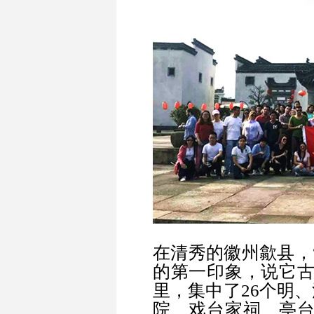
在清秀的徽州歙县，
的第一印象，说它古
里，集中了26个明
院、戏台家祠、亭台