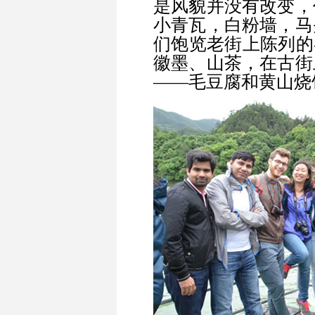
是风貌并没有改变，
小青瓦，白粉墙，马
们饱览老街上陈列的
徽墨、山茶，在古街
——毛豆腐和黄山