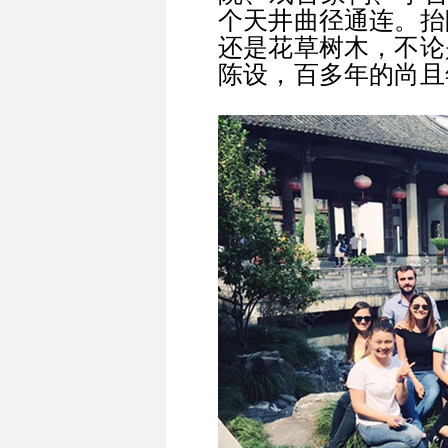
个天井曲径通连。抬
还是花草树木，不论
陈设，百多年的尚且