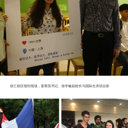
徐汇校区报到现场，姜斯宪书记、徐学敏副校长与国际生亲切合影