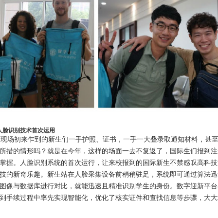
人脸识别技术首次运用
现场初来乍到的新生们一手护照、证书，一手一大叠录取通知材料，甚至
所措的情形吗？就是在今年，这样的场面一去不复返了，国际生们报到注册
掌握。人脸识别系统的首次运行，让来校报到的国际新生不禁感叹高科技
技的新奇乐趣。新生站在人脸采集设备前稍稍驻足，系统即可通过算法迅
图像与数据库进行对比，就能迅速且精准识别学生的身份。数字迎新平台
到手续过程中率先实现智能化，优化了核实证件和查找信息等步骤，大大