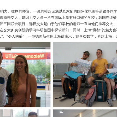
响力、雄厚的师资、一流的校园设施以及浓郁的国际化氛围等是很多同学
选择来交大，是因为交大是一所在国际上享有好口碑的学校；韩国在读硕
韩三国联合项目，选择交大是由于他们学校的老师一直向他们推荐交大，
在交大务实创新的学习科研氛围中探求新知；同时，上海“魔都”的魅力也
人”、“令人陶醉”，一位德国新生用上海话表示，她喜欢数学，喜欢上海，