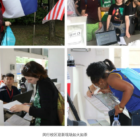
闵行校区迎新现场如火如荼