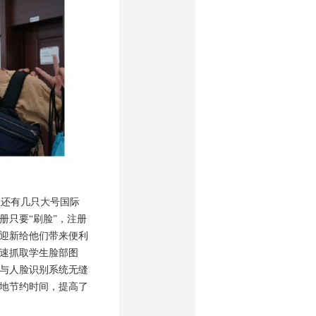
还有几只大号国际
只要“刷脸”，注册
迎新给他们带来便利
速抓取学生脸部图
与人脸识别系统无缝
地节约时间，提高了