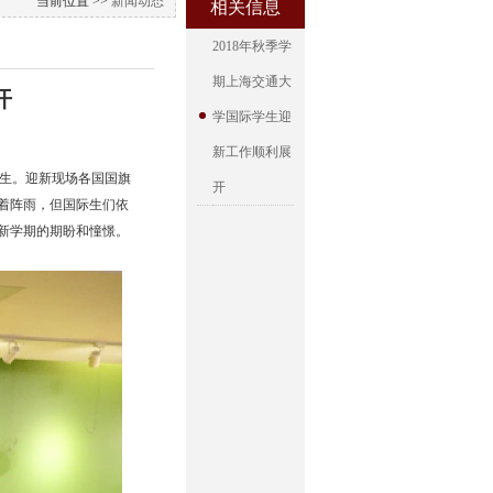
当前位置 >>
新闻动态
相关信息
2018年秋季学
期上海交通大
开
学国际学生迎
新工作顺利展
新生。迎新现场各国国旗
开
着阵雨，但国际生们依
新学期的期盼和憧憬。