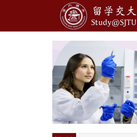
1
2
3
4