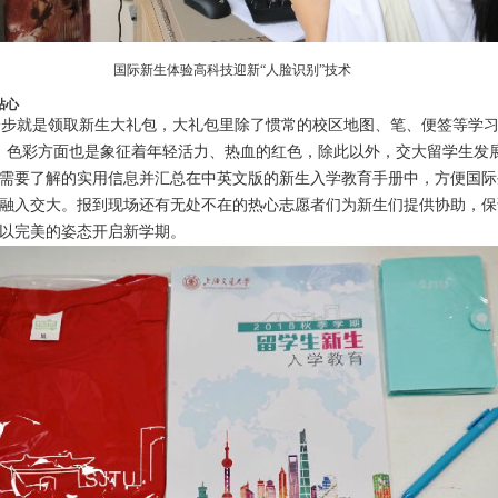
国际新生体验高科技迎新“人脸识别”技术
贴心
步就是领取新生大礼包，大礼包里除了惯常的校区地图、笔、便签等学习
恤，色彩方面也是象征着年轻活力、热血的红色，除此以外，交大留学生发
需要了解的实用信息并汇总在中英文版的新生入学教育手册中，方便国际
融入交大。报到现场还有无处不在的热心志愿者们为新生们提供协助，保
以完美的姿态开启新学期。