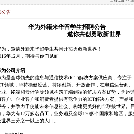
当前位置 >>
通
知公告
华为外籍来华留学生招聘公告
——邀你共创勇敢新世界
华为，邀请外籍来华留学生共同开拓勇敢新世界！
2016年12月，期待与你们见面！
华为公司介绍
华为是全球领先的信息与通信技术(ICT)解决方案供应商，专注于
ICT领域，坚持稳健经营、持续创新、开放合作，在电信运营商、
企业、终端和云计算等领域构筑了端到端的解决方案优势，为运
商客户、企业客户和消费者提供有竞争力的ICT解决方案、产品和
服务，并致力于使能未来信息社会、构建更美好的全联接世界。
前，华为有17万多名员工，业务遍及全球170多个国家和地区，服
全世界三分之一以上的人口。