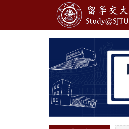
1
2
3
4