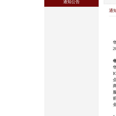
通知公告
通