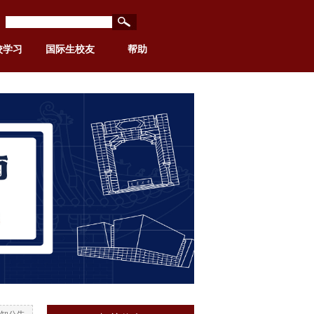
校学习
国际生校友
帮助