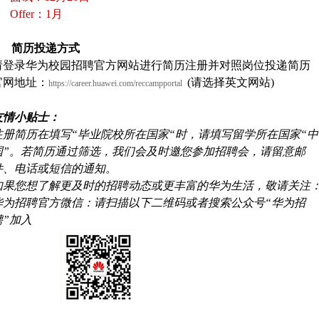
 Offer：1月
4. 简历投递方式
请登录华为校园招聘官方网站进行简历注册并对照岗位投递简历
官网地址：
(请选择英文网站)
https://career.huawei.com/reccampportal
友情小贴士：
注册简历在填写“毕业院校所在国家“时，请填写留学所在国家“中
国”。若简历通过筛选，我们会及时邀您参加招聘会，请留意邮
件、电话或短信的通知。
如果您想了解更及时的招聘动态或更丰富的华为生活，敬请关注
华为招聘官方微信：请扫描以下二维码或者搜索公众号“华为招
聘”加入