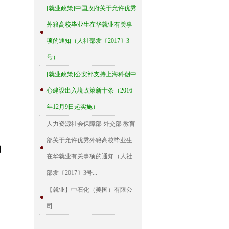
[就业政策]中国政府关于允许优秀
外籍高校毕业生在华就业有关事
项的通知（人社部发〔2017〕3
号）
[就业政策]公安部支持上海科创中
心建设出入境政策新十条（2016
年12月9日起实施）
人力资源社会保障部 外交部 教育
部关于允许优秀外籍高校毕业生
日
在华就业有关事项的通知（人社
部发〔2017〕3号...
【就业】中石化（美国）有限公
司