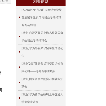
知公告
相关信息
[实习就业]5月20日安泰经管学院
首届留学生实习与就业专场招聘
咨询会通知
[就业]自贸区首届上海高校外国留
学生就业专场招聘会
[就业]华为外籍来华留学生招聘公
告
[就业]2017敦豪散货和项目运输有
限公司——海外留学生项目
营
[就业]面向留学生的实习和就业招
目
聘会
务
[就业]华为留学生招聘上海交通大
学大学宣讲会