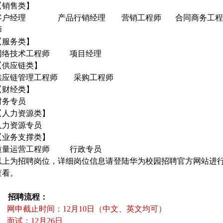
【销售类】
客户经理 产品行销经理 营销工程师 合同商务工程
师
【服务类】
网络技术工程师 项目经理
【供应链类】
供应链管理工程师 采购工程师
【财经类】
财务专员
【人力资源类】
人力资源专员
【业务支撑类】
质量运营工程师 行政专员
以上为招聘岗位，详细岗位信息请登陆华为校园招聘官方网站进
查看。
3. 招聘流程：
 网申截止时间：12月10日（中文、英文均可）
 面试：12月26日