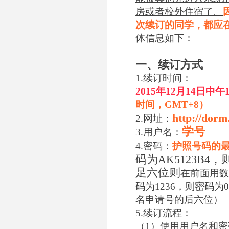
房或者校外住宿了。
次续订的同学，都应
体信息如下：
一、续订方式
1.续订时间：
2015年12月14日中午1
时间，GMT+8）
http://dorm
2.网址：
学号
3.用户名：
4.密码：
护照号码的
码为AK5123B4
足六位则
在前面用数
码为1236，则密码为
名申请号的后六位）
5.续订流程：
（1）使用用户名和