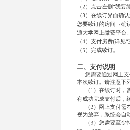
（2）点击左侧“我要
（3）在续订界面确
您要续订的房间→确
通大学网上缴费平台
（4）支付房费(详见“
（5）完成续订。
二、支付说明
您需要通过网上支
本次续订。请注意下
（1）在续订时，
有成功完成支付后，
（2）网上支付需
视为放弃，系统会自
（3）您需要至少持有