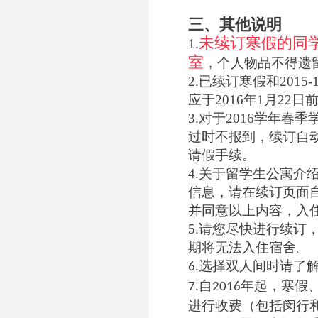
三、其他说明
未续订寒假的同学
1.
室
，个人物品不得遗
2.已续订寒假和201
应于2016年1月22
3.对于2016学年春季
过时不报到，续订自
请假手续。
4.关于留学生公寓介
信息，请在续订页面
并同意以上内容，入
5.请您尽快进行续订，
期将无法入住宿舍。
选择双人间时请了
6.
自
年起，寒假
7.
2016
进行收费（包括闵行