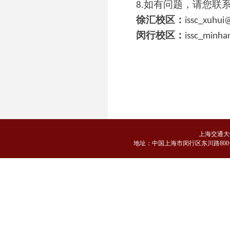
如有问题，请您联
8.
徐汇校区：
issc_xuhui
闵行校区：
issc_minha
上海交通大
地
址：中国上海市闵行区东川路800号 邮编：2