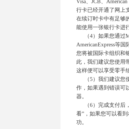
Visa、JCB、Ameri
行卡已经开通了网上
在续订时卡中有足够
能使用一张银行卡进
（4）如果您通过Mas
AmericanExpr
您将被国际卡组织和
此，我们建议您使用带
这样便可以享受零手
（5）我们建议您
作，如果遇到错误可
器。
（6）完成支付后
看”，如果您可以看
功。