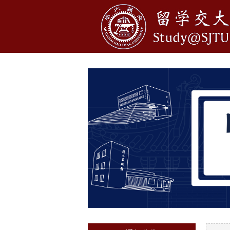
1
2
3
4