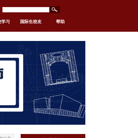
校学习
国际生校友
帮助