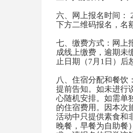
六、网上报名时间：
2
下方二维码报名，名
七、缴费方式：网上
成线上缴费，逾期未
止日期（
7
月
1
日）后
八、住宿分配和餐饮
提前告知。如未进行
心随机安排。如需单
的住宿费用。因本次
活动中只提供素食和
晚餐，早餐为自助餐